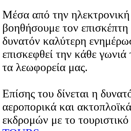
Μέσα από την ηλεκτρονική 
βοηθήσουμε τον επισκέπτη 
δυνατόν καλύτερη ενημέρωσ
επισκεφθεί την κάθε γωνιά
τα λεωφορεία μας.
Επίσης του δίνεται η δυνατ
αεροπορικά και ακτοπλοϊκά
εκδρομών με το τουριστικό