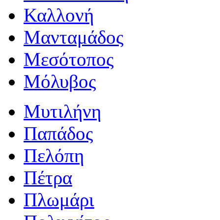
Καλλονή
Μανταμάδος
Μεσότοπος
Μόλυβος
Μυτιλήνη
Παπάδος
Πελόπη
Πέτρα
Πλωμάρι