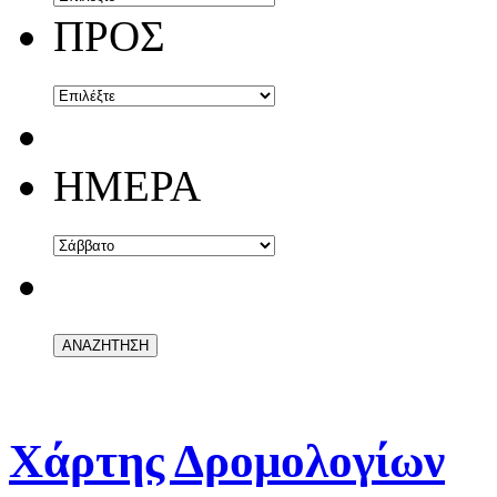
ΠΡΟΣ
ΗΜΕΡΑ
Χάρτης Δρομολογίων