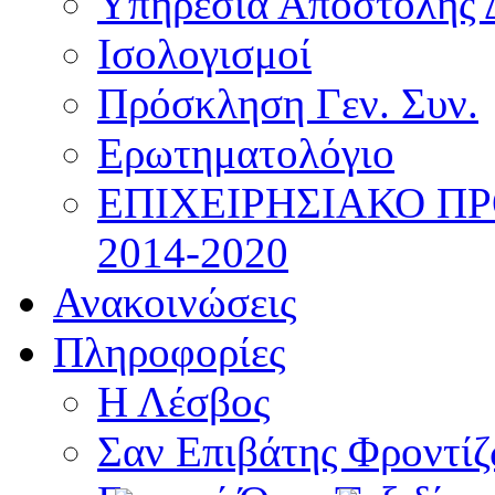
Υπηρεσία Αποστολής 
Ισολογισμοί
Πρόσκληση Γεν. Συν.
Ερωτηματολόγιο
ΕΠΙΧΕΙΡΗΣΙΑΚΟ Π
2014-2020
Ανακοινώσεις
Πληροφορίες
Η Λέσβος
Σαν Επιβάτης Φροντί