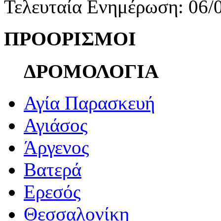
Τελευταία Ενημέρωση: 06/
ΠΡΟΟΡΙΣΜΟΙ
ΔΡΟΜΟΛΟΓΙΑ
Αγία Παρασκευή
Αγιάσος
Άργενος
Βατερά
Ερεσός
Θεσσαλονίκη