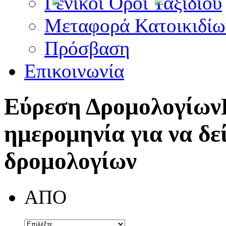
Γενικοί Όροι Ταξιδίου
Μεταφορά Κατοικιδίω
Πρόσβαση
Επικοινωνία
Εύρεση Δρομολογίων
ημερομηνία για να δε
δρομολογίων
ΑΠΟ