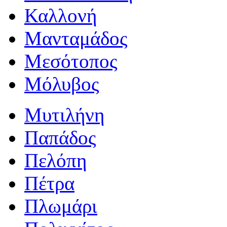
Καλλονή
Μανταμάδος
Μεσότοπος
Μόλυβος
Μυτιλήνη
Παπάδος
Πελόπη
Πέτρα
Πλωμάρι