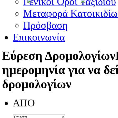
Γενικοί Όροι Ταξιδίου
Μεταφορά Κατοικιδίω
Πρόσβαση
Επικοινωνία
Εύρεση Δρομολογίων
ημερομηνία για να δε
δρομολογίων
ΑΠΟ