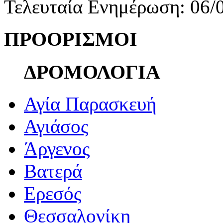
Τελευταία Ενημέρωση: 06/
ΠΡΟΟΡΙΣΜΟΙ
ΔΡΟΜΟΛΟΓΙΑ
Αγία Παρασκευή
Αγιάσος
Άργενος
Βατερά
Ερεσός
Θεσσαλονίκη