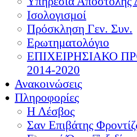
Υπηρεσία Αποστολής 
Ισολογισμοί
Πρόσκληση Γεν. Συν.
Ερωτηματολόγιο
ΕΠΙΧΕΙΡΗΣΙΑΚΟ Π
2014-2020
Ανακοινώσεις
Πληροφορίες
Η Λέσβος
Σαν Επιβάτης Φροντί