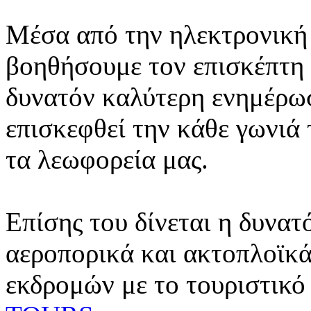
Μέσα από την ηλεκτρονική 
βοηθήσουμε τον επισκέπτη 
δυνατόν καλύτερη ενημέρωσ
επισκεφθεί την κάθε γωνιά
τα λεωφορεία μας.
Επίσης του δίνεται η δυνατ
αεροπορικά και ακτοπλοϊκά
εκδρομών με το τουριστικό