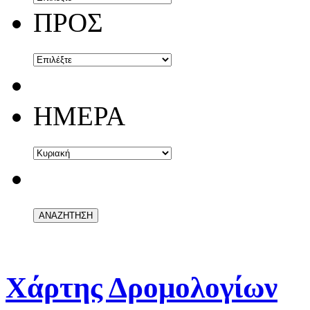
ΠΡΟΣ
ΗΜΕΡΑ
Χάρτης Δρομολογίων