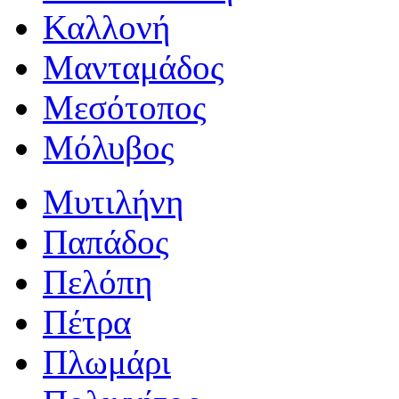
Καλλονή
Μανταμάδος
Μεσότοπος
Μόλυβος
Μυτιλήνη
Παπάδος
Πελόπη
Πέτρα
Πλωμάρι