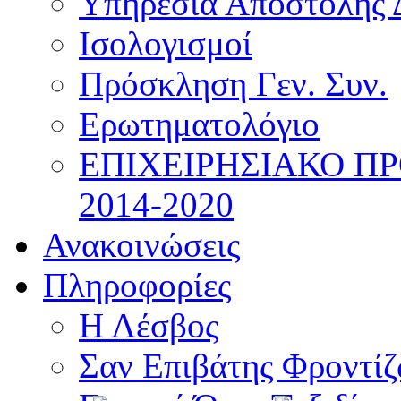
Υπηρεσία Αποστολής 
Ισολογισμοί
Πρόσκληση Γεν. Συν.
Ερωτηματολόγιο
ΕΠΙΧΕΙΡΗΣΙΑΚΟ Π
2014-2020
Ανακοινώσεις
Πληροφορίες
Η Λέσβος
Σαν Επιβάτης Φροντί