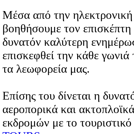
Μέσα από την ηλεκτρονική 
βοηθήσουμε τον επισκέπτη 
δυνατόν καλύτερη ενημέρωσ
επισκεφθεί την κάθε γωνιά
τα λεωφορεία μας.
Επίσης του δίνεται η δυνατ
αεροπορικά και ακτοπλοϊκά
εκδρομών με το τουριστικό