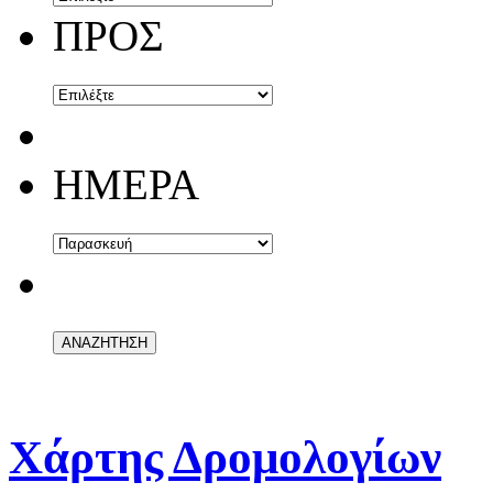
ΠΡΟΣ
ΗΜΕΡΑ
Χάρτης Δρομολογίων