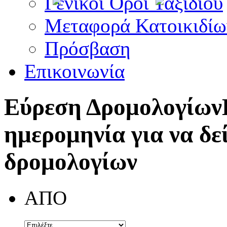
Γενικοί Όροι Ταξιδίου
Μεταφορά Κατοικιδίω
Πρόσβαση
Επικοινωνία
Εύρεση Δρομολογίων
ημερομηνία για να δε
δρομολογίων
ΑΠΟ