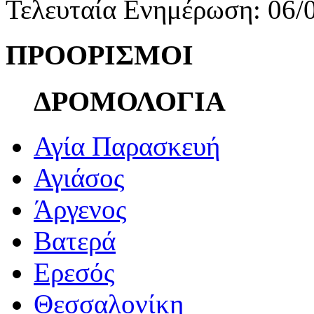
Τελευταία Ενημέρωση: 06/
ΠΡΟΟΡΙΣΜΟΙ
ΔΡΟΜΟΛΟΓΙΑ
Αγία Παρασκευή
Αγιάσος
Άργενος
Βατερά
Ερεσός
Θεσσαλονίκη