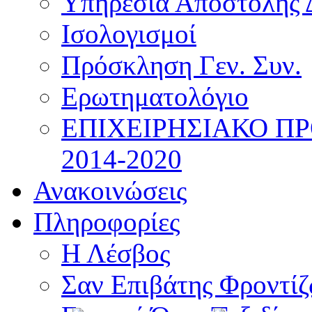
Υπηρεσία Αποστολής 
Ισολογισμοί
Πρόσκληση Γεν. Συν.
Ερωτηματολόγιο
ΕΠΙΧΕΙΡΗΣΙΑΚΟ Π
2014-2020
Ανακοινώσεις
Πληροφορίες
Η Λέσβος
Σαν Επιβάτης Φροντί