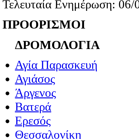
Τελευταία Ενημέρωση: 06/
ΠΡΟΟΡΙΣΜΟΙ
ΔΡΟΜΟΛΟΓΙΑ
Αγία Παρασκευή
Αγιάσος
Άργενος
Βατερά
Ερεσός
Θεσσαλονίκη