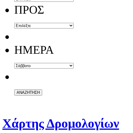
ΠΡΟΣ
ΗΜΕΡΑ
Χάρτης Δρομολογίων