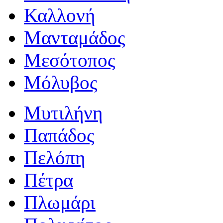
Καλλονή
Μανταμάδος
Μεσότοπος
Μόλυβος
Μυτιλήνη
Παπάδος
Πελόπη
Πέτρα
Πλωμάρι