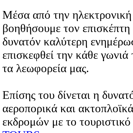
Μέσα από την ηλεκτρονική 
βοηθήσουμε τον επισκέπτη 
δυνατόν καλύτερη ενημέρωσ
επισκεφθεί την κάθε γωνιά
τα λεωφορεία μας.
Επίσης του δίνεται η δυνατ
αεροπορικά και ακτοπλοϊκά
εκδρομών με το τουριστικό