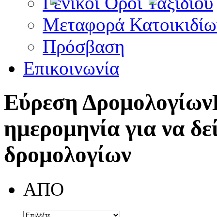
Γενικοί Όροι Ταξιδίου
Μεταφορά Κατοικιδίω
Πρόσβαση
Επικοινωνία
Εύρεση Δρομολογίων
ημερομηνία για να δε
δρομολογίων
ΑΠΟ