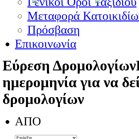
Γενικοί Όροι Ταξιδίου
Μεταφορά Κατοικιδίω
Πρόσβαση
Επικοινωνία
Εύρεση Δρομολογίων
ημερομηνία για να δε
δρομολογίων
ΑΠΟ