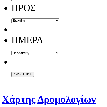
ΠΡΟΣ
ΗΜΕΡΑ
Χάρτης Δρομολογίων