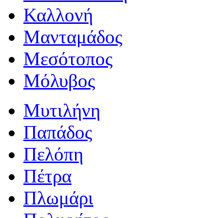
Καλλονή
Μανταμάδος
Μεσότοπος
Μόλυβος
Μυτιλήνη
Παπάδος
Πελόπη
Πέτρα
Πλωμάρι