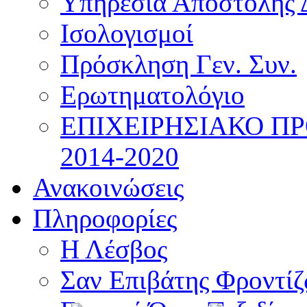
Υπηρεσία Αποστολής 
Ισολογισμοί
Πρόσκληση Γεν. Συν.
Ερωτηματολόγιο
ΕΠΙΧΕΙΡΗΣΙΑΚΟ Π
2014-2020
Ανακοινώσεις
Πληροφορίες
Η Λέσβος
Σαν Επιβάτης Φροντί