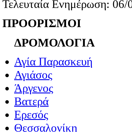
Τελευταία Ενημέρωση: 06/
ΠΡΟΟΡΙΣΜΟΙ
ΔΡΟΜΟΛΟΓΙΑ
Αγία Παρασκευή
Αγιάσος
Άργενος
Βατερά
Ερεσός
Θεσσαλονίκη