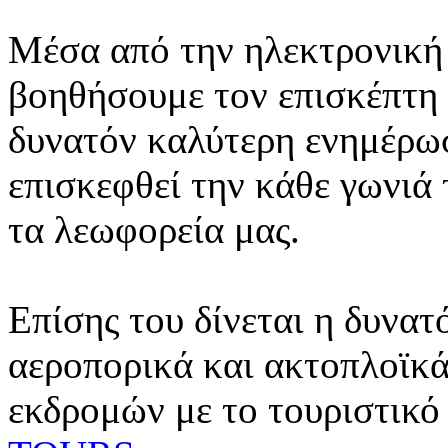
Μέσα από την ηλεκτρονική 
βοηθήσουμε τον επισκέπτη 
δυνατόν καλύτερη ενημέρωσ
επισκεφθεί την κάθε γωνιά
τα λεωφορεία μας.
Επίσης του δίνεται η δυνατ
αεροπορικά και ακτοπλοϊκά
εκδρομών με το τουριστικό