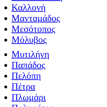
Καλλονή
Μανταμάδος
Μεσότοπος
Μόλυβος
Μυτιλήνη
Παπάδος
Πελόπη
Πέτρα
Πλωμάρι