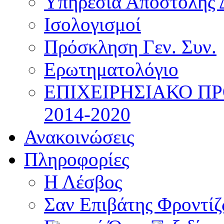
Υπηρεσία Αποστολής 
Ισολογισμοί
Πρόσκληση Γεν. Συν.
Ερωτηματολόγιο
ΕΠΙΧΕΙΡΗΣΙΑΚΟ Π
2014-2020
Ανακοινώσεις
Πληροφορίες
Η Λέσβος
Σαν Επιβάτης Φροντί