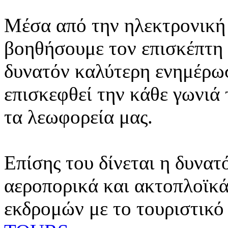
Μέσα από την ηλεκτρονική 
βοηθήσουμε τον επισκέπτη 
δυνατόν καλύτερη ενημέρωσ
επισκεφθεί την κάθε γωνιά
τα λεωφορεία μας.
Επίσης του δίνεται η δυνατ
αεροπορικά και ακτοπλοϊκά
εκδρομών με το τουριστικό