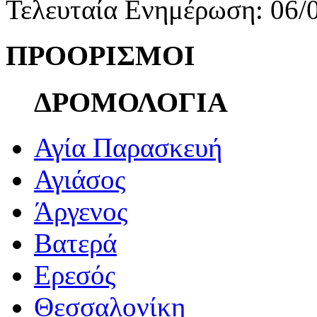
Τελευταία Ενημέρωση: 06/
ΠΡΟΟΡΙΣΜΟΙ
ΔΡΟΜΟΛΟΓΙΑ
Αγία Παρασκευή
Αγιάσος
Άργενος
Βατερά
Ερεσός
Θεσσαλονίκη