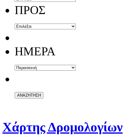
ΠΡΟΣ
ΗΜΕΡΑ
Χάρτης Δρομολογίων