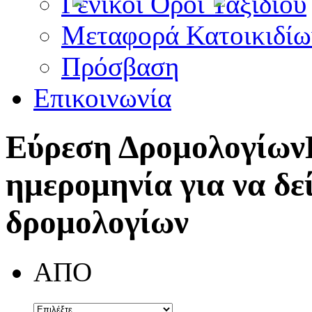
Γενικοί Όροι Ταξιδίου
Μεταφορά Κατοικιδίω
Πρόσβαση
Επικοινωνία
Εύρεση Δρομολογίων
ημερομηνία για να δε
δρομολογίων
ΑΠΟ