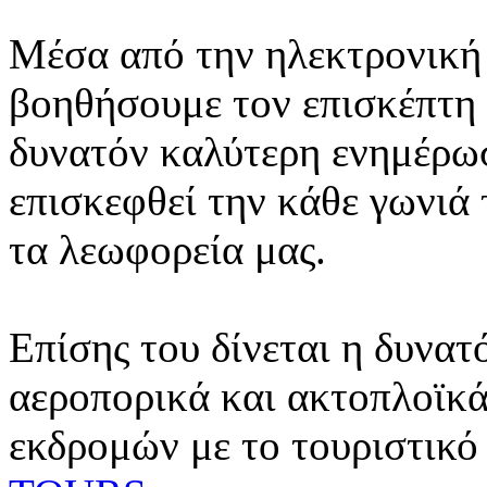
Μέσα από την ηλεκτρονική 
βοηθήσουμε τον επισκέπτη 
δυνατόν καλύτερη ενημέρωσ
επισκεφθεί την κάθε γωνιά
τα λεωφορεία μας.
Επίσης του δίνεται η δυνατ
αεροπορικά και ακτοπλοϊκά
εκδρομών με το τουριστικό