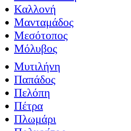
Καλλονή
Μανταμάδος
Μεσότοπος
Μόλυβος
Μυτιλήνη
Παπάδος
Πελόπη
Πέτρα
Πλωμάρι