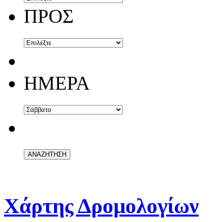
ΠΡΟΣ
ΗΜΕΡΑ
Χάρτης Δρομολογίων