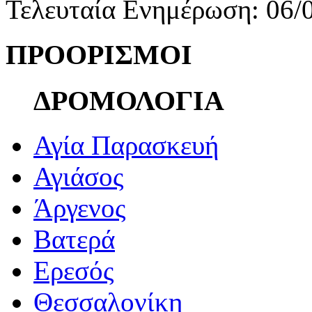
Τελευταία Ενημέρωση: 06/
ΠΡΟΟΡΙΣΜΟΙ
ΔΡΟΜΟΛΟΓΙΑ
Αγία Παρασκευή
Αγιάσος
Άργενος
Βατερά
Ερεσός
Θεσσαλονίκη