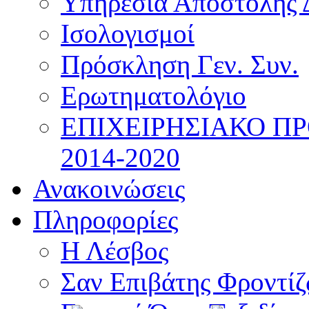
Υπηρεσία Αποστολής 
Ισολογισμοί
Πρόσκληση Γεν. Συν.
Ερωτηματολόγιο
ΕΠΙΧΕΙΡΗΣΙΑΚΟ Π
2014-2020
Ανακοινώσεις
Πληροφορίες
Η Λέσβος
Σαν Επιβάτης Φροντί