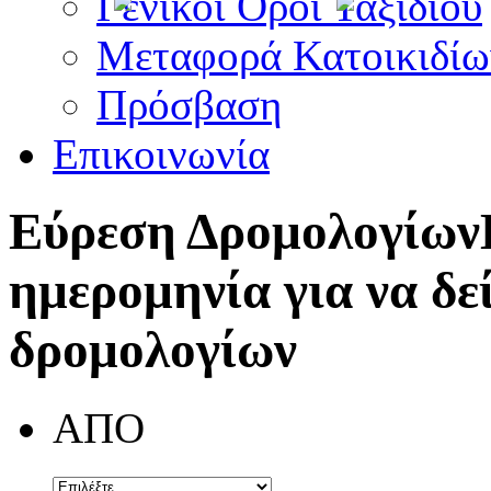
Γενικοί Όροι Ταξιδίου
Μεταφορά Κατοικιδίω
Πρόσβαση
Επικοινωνία
Εύρεση Δρομολογίων
ημερομηνία για να δε
δρομολογίων
ΑΠΟ