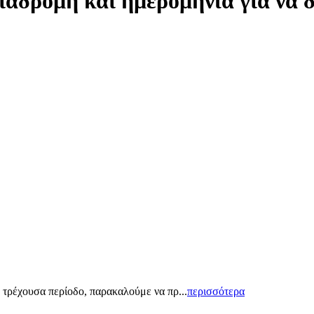
ιαδρομή και ημερομηνία για να 
 τρέχουσα περίοδο, παρακαλούμε να πρ...
περισσότερα