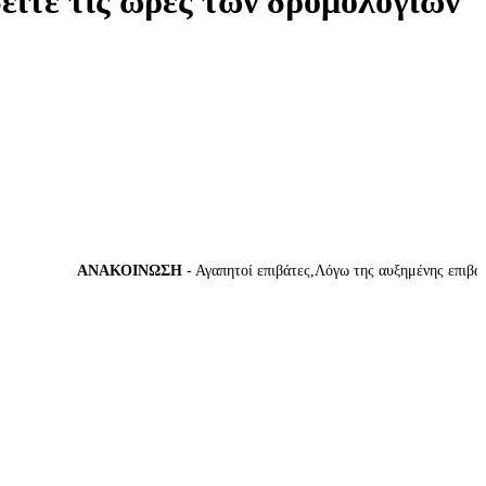
δείτε τις ώρες των δρομολογίων
ΑΝΑΚΟΙΝΩΣΗ
- Αγαπητοί επιβάτες,Λόγω της αυξημένης επιβατικής