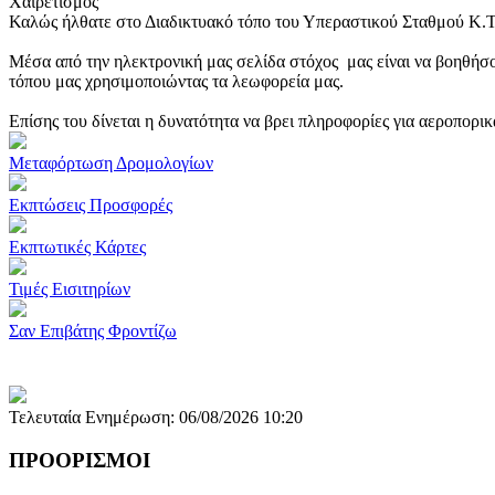
Χαιρετισμός
Καλώς ήλθατε στο Διαδικτυακό τόπο του Υπεραστικού Σταθμού Κ.
Μέσα από την ηλεκτρονική μας σελίδα στόχος μας είναι να βοηθήσο
τόπου μας χρησιμοποιώντας τα λεωφορεία μας.
Επίσης του δίνεται η δυνατότητα να βρει πληροφορίες για αεροπορι
Μεταφόρτωση Δρομολογίων
Εκπτώσεις Προσφορές
Εκπτωτικές Κάρτες
Τιμές Εισιτηρίων
Σαν Επιβάτης Φροντίζω
Τελευταία Ενημέρωση: 06/08/2026 10:20
ΠΡΟΟΡΙΣΜΟΙ