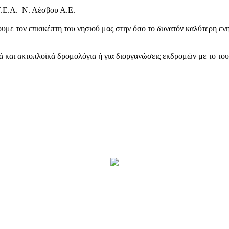
Τ.Ε.Λ. Ν. Λέσβου Α.Ε.
υμε τον επισκέπτη του νησιού μας στην όσο το δυνατόν καλύτερη ενη
κά και ακτοπλοϊκά δρομολόγια ή για διοργανώσεις εκδρομών με το το