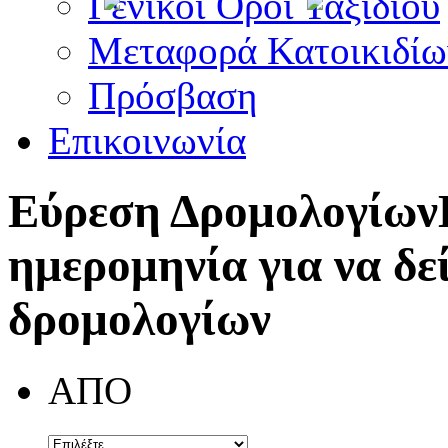
Γενικοί Όροι Ταξιδίου
Μεταφορά Κατοικιδίω
Πρόσβαση
Επικοινωνία
Εύρεση Δρομολογίων
ημερομηνία για να δε
δρομολογίων
ΑΠΟ