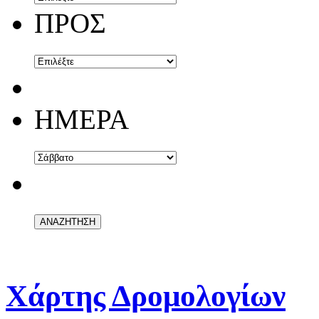
ΠΡΟΣ
ΗΜΕΡΑ
Χάρτης Δρομολογίων