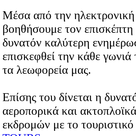
Μέσα από την ηλεκτρονική 
βοηθήσουμε τον επισκέπτη 
δυνατόν καλύτερη ενημέρωσ
επισκεφθεί την κάθε γωνιά
τα λεωφορεία μας.
Επίσης του δίνεται η δυνατ
αεροπορικά και ακτοπλοϊκά
εκδρομών με το τουριστικό