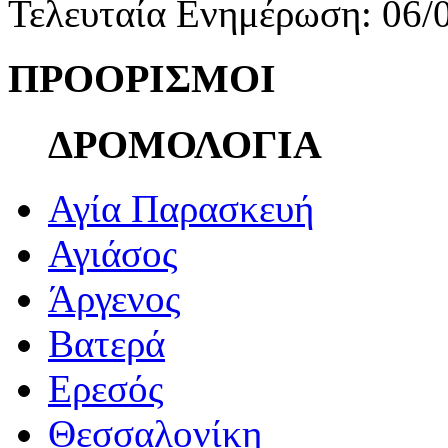
Τελευταία Ενημέρωση: 06/
ΠΡΟΟΡΙΣΜΟΙ
ΔΡΟΜΟΛΟΓΙΑ
Αγία Παρασκευή
Αγιάσος
Άργενος
Βατερά
Ερεσός
Θεσσαλονίκη