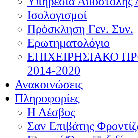
Υπηρεσία Αποστολής 
Ισολογισμοί
Πρόσκληση Γεν. Συν.
Ερωτηματολόγιο
ΕΠΙΧΕΙΡΗΣΙΑΚΟ Π
2014-2020
Ανακοινώσεις
Πληροφορίες
Η Λέσβος
Σαν Επιβάτης Φροντί