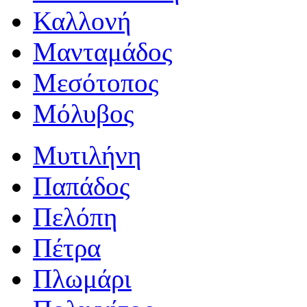
Καλλονή
Μανταμάδος
Μεσότοπος
Μόλυβος
Μυτιλήνη
Παπάδος
Πελόπη
Πέτρα
Πλωμάρι