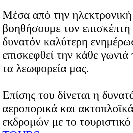
Μέσα από την ηλεκτρονική 
βοηθήσουμε τον επισκέπτη 
δυνατόν καλύτερη ενημέρωσ
επισκεφθεί την κάθε γωνιά
τα λεωφορεία μας.
Επίσης του δίνεται η δυνατ
αεροπορικά και ακτοπλοϊκά
εκδρομών με το τουριστικό