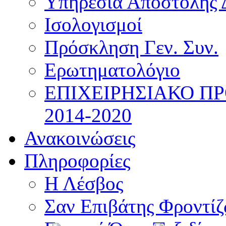
Υπηρεσία Αποστολής 
Ισολογισμοί
Πρόσκληση Γεν. Συν.
Ερωτηματολόγιο
ΕΠΙΧΕΙΡΗΣΙΑΚΟ Π
2014-2020
Ανακοινώσεις
Πληροφορίες
Η Λέσβος
Σαν Επιβάτης Φροντί