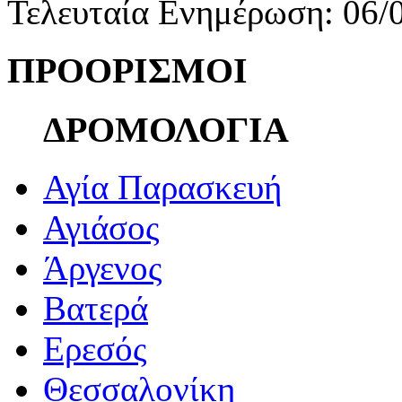
Τελευταία Ενημέρωση: 06/
ΠΡΟΟΡΙΣΜΟΙ
ΔΡΟΜΟΛΟΓΙΑ
Αγία Παρασκευή
Αγιάσος
Άργενος
Βατερά
Ερεσός
Θεσσαλονίκη