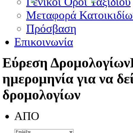
Γενικοί Όροι Ταξιδίου
Μεταφορά Κατοικιδίω
Πρόσβαση
Επικοινωνία
Εύρεση Δρομολογίων
ημερομηνία για να δε
δρομολογίων
ΑΠΟ