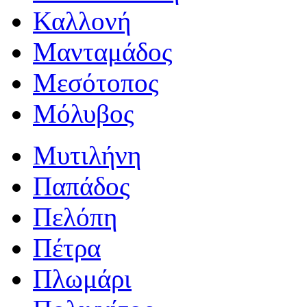
Καλλονή
Μανταμάδος
Μεσότοπος
Μόλυβος
Μυτιλήνη
Παπάδος
Πελόπη
Πέτρα
Πλωμάρι