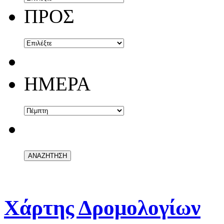
ΠΡΟΣ
ΗΜΕΡΑ
Χάρτης Δρομολογίων