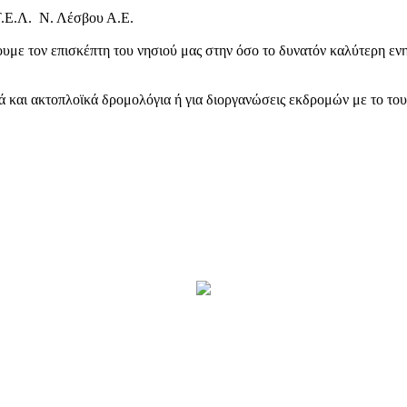
Τ.Ε.Λ. Ν. Λέσβου Α.Ε.
υμε τον επισκέπτη του νησιού μας στην όσο το δυνατόν καλύτερη ενη
κά και ακτοπλοϊκά δρομολόγια ή για διοργανώσεις εκδρομών με το το