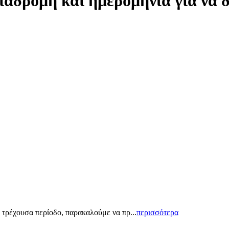
ιαδρομή και ημερομηνία για να 
 τρέχουσα περίοδο, παρακαλούμε να πρ...
περισσότερα