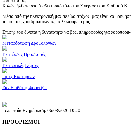
Χαιρετισμός
Καλώς ήλθατε στο Διαδικτυακό τόπο του Υπεραστικού Σταθμού Κ.
Μέσα από την ηλεκτρονική μας σελίδα στόχος μας είναι να βοηθήσο
τόπου μας χρησιμοποιώντας τα λεωφορεία μας.
Επίσης του δίνεται η δυνατότητα να βρει πληροφορίες για αεροπορι
Μεταφόρτωση Δρομολογίων
Εκπτώσεις Προσφορές
Εκπτωτικές Κάρτες
Τιμές Εισιτηρίων
Σαν Επιβάτης Φροντίζω
Τελευταία Ενημέρωση: 06/08/2026 10:20
ΠΡΟΟΡΙΣΜΟΙ