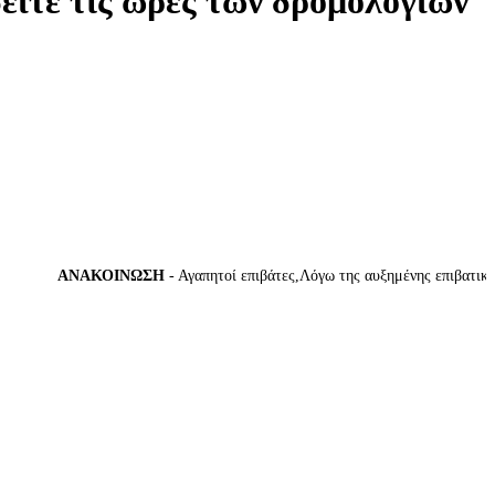
δείτε τις ώρες των δρομολογίων
ΑΝΑΚΟΙΝΩΣΗ
- Αγαπητοί επιβάτες,Λόγω της αυξημένης επιβατικής κί