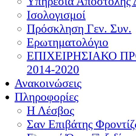
Υπηρεσία Αποστολής 
Ισολογισμοί
Πρόσκληση Γεν. Συν.
Ερωτηματολόγιο
ΕΠΙΧΕΙΡΗΣΙΑΚΟ Π
2014-2020
Ανακοινώσεις
Πληροφορίες
Η Λέσβος
Σαν Επιβάτης Φροντί