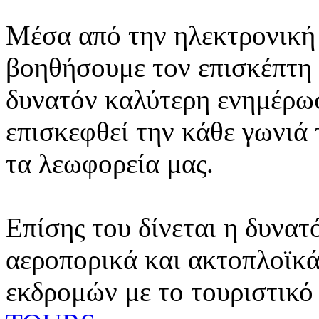
Μέσα από την ηλεκτρονική 
βοηθήσουμε τον επισκέπτη 
δυνατόν καλύτερη ενημέρωσ
επισκεφθεί την κάθε γωνιά
τα λεωφορεία μας.
Επίσης του δίνεται η δυνατ
αεροπορικά και ακτοπλοϊκά
εκδρομών με το τουριστικό