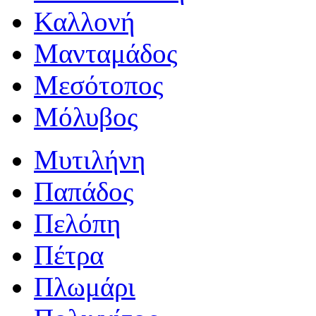
Καλλονή
Μανταμάδος
Μεσότοπος
Μόλυβος
Μυτιλήνη
Παπάδος
Πελόπη
Πέτρα
Πλωμάρι