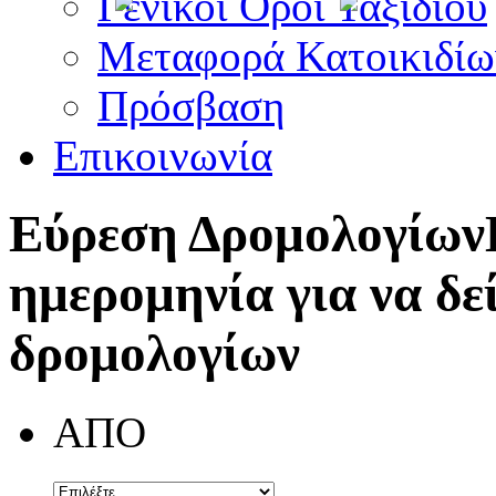
Γενικοί Όροι Ταξιδίου
Μεταφορά Κατοικιδίω
Πρόσβαση
Επικοινωνία
Εύρεση Δρομολογίων
ημερομηνία για να δε
δρομολογίων
ΑΠΟ