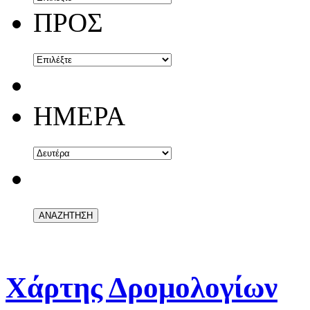
ΠΡΟΣ
ΗΜΕΡΑ
Χάρτης Δρομολογίων