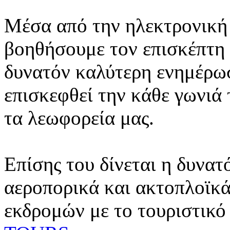
Μέσα από την ηλεκτρονική 
βοηθήσουμε τον επισκέπτη 
δυνατόν καλύτερη ενημέρωσ
επισκεφθεί την κάθε γωνιά
τα λεωφορεία μας.
Επίσης του δίνεται η δυνατ
αεροπορικά και ακτοπλοϊκά
εκδρομών με το τουριστικό