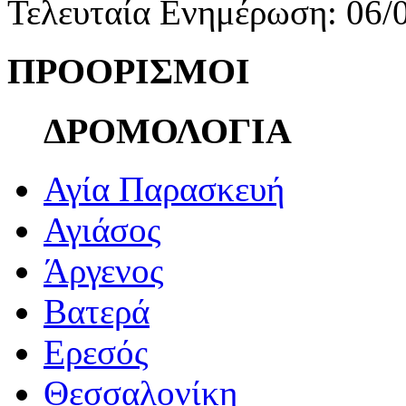
Τελευταία Ενημέρωση: 06/
ΠΡΟΟΡΙΣΜΟΙ
ΔΡΟΜΟΛΟΓΙΑ
Αγία Παρασκευή
Αγιάσος
Άργενος
Βατερά
Ερεσός
Θεσσαλονίκη