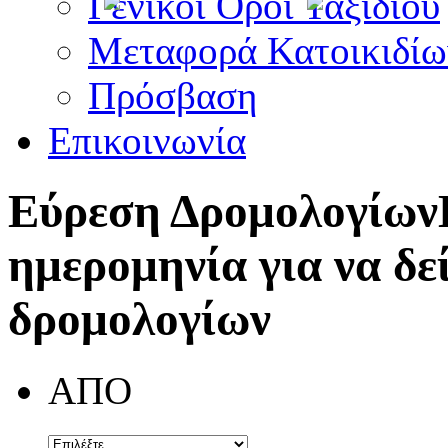
Γενικοί Όροι Ταξιδίου
Μεταφορά Κατοικιδίω
Πρόσβαση
Επικοινωνία
Εύρεση Δρομολογίων
ημερομηνία για να δε
δρομολογίων
ΑΠΟ