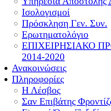
Υπηρεσία Αποστολής 
Ισολογισμοί
Πρόσκληση Γεν. Συν.
Ερωτηματολόγιο
ΕΠΙΧΕΙΡΗΣΙΑΚΟ Π
2014-2020
Ανακοινώσεις
Πληροφορίες
Η Λέσβος
Σαν Επιβάτης Φροντί