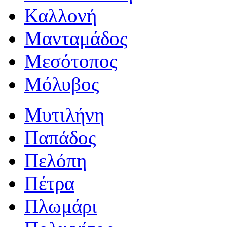
Καλλονή
Μανταμάδος
Μεσότοπος
Μόλυβος
Μυτιλήνη
Παπάδος
Πελόπη
Πέτρα
Πλωμάρι