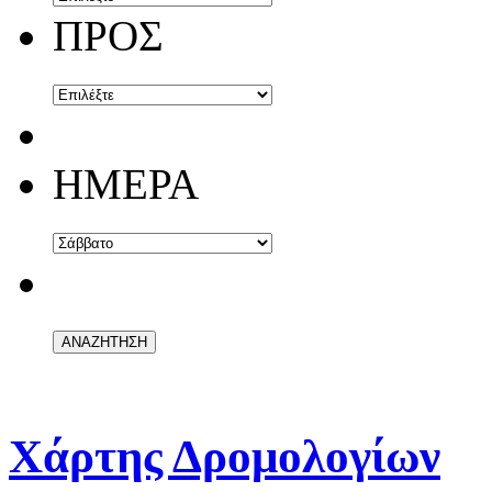
ΠΡΟΣ
ΗΜΕΡΑ
Χάρτης Δρομολογίων