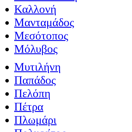
Καλλονή
Μανταμάδος
Μεσότοπος
Μόλυβος
Μυτιλήνη
Παπάδος
Πελόπη
Πέτρα
Πλωμάρι