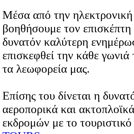
Μέσα από την ηλεκτρονική 
βοηθήσουμε τον επισκέπτη 
δυνατόν καλύτερη ενημέρωσ
επισκεφθεί την κάθε γωνιά
τα λεωφορεία μας.
Επίσης του δίνεται η δυνατ
αεροπορικά και ακτοπλοϊκά
εκδρομών με το τουριστικό