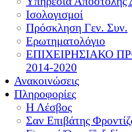
Υπηρεσία Αποστολής 
Ισολογισμοί
Πρόσκληση Γεν. Συν.
Ερωτηματολόγιο
ΕΠΙΧΕΙΡΗΣΙΑΚΟ Π
2014-2020
Ανακοινώσεις
Πληροφορίες
Η Λέσβος
Σαν Επιβάτης Φροντί