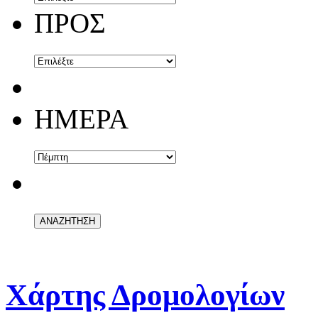
ΠΡΟΣ
ΗΜΕΡΑ
Χάρτης Δρομολογίων