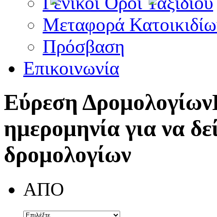
Γενικοί Όροι Ταξιδίου
Μεταφορά Κατοικιδίω
Πρόσβαση
Επικοινωνία
Εύρεση Δρομολογίων
ημερομηνία για να δε
δρομολογίων
ΑΠΟ