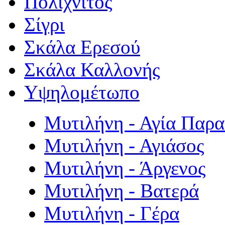
Πολιχνίτος
Σίγρι
Σκάλα Ερεσού
Σκάλα Καλλονής
Υψηλομέτωπο
Μυτιλήνη - Αγία Παρ
Μυτιλήνη - Αγιάσος
Μυτιλήνη - Άργενος
Μυτιλήνη - Βατερά
Μυτιλήνη - Γέρα