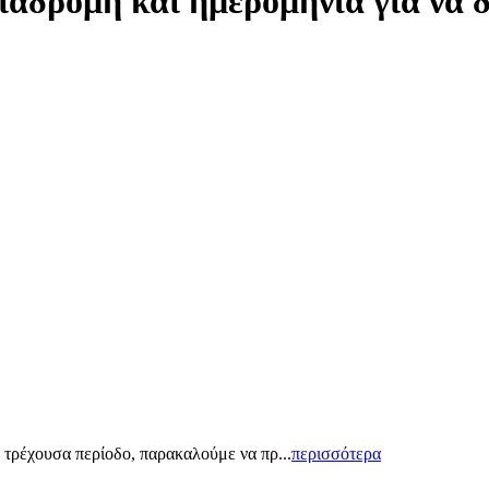
ιαδρομή και ημερομηνία για να 
 τρέχουσα περίοδο, παρακαλούμε να πρ...
περισσότερα