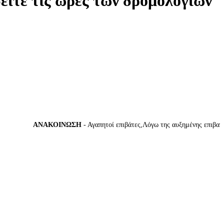
δείτε τις ώρες των δρομολογίων
ΑΝΑΚΟΙΝΩΣΗ
- Αγαπητοί επιβάτες,Λόγω της αυξημένης επιβατικής 