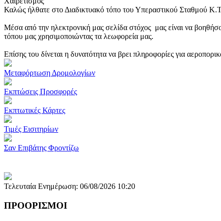
Χαιρετισμός
Καλώς ήλθατε στο Διαδικτυακό τόπο του Υπεραστικού Σταθμού Κ.
Μέσα από την ηλεκτρονική μας σελίδα στόχος μας είναι να βοηθήσο
τόπου μας χρησιμοποιώντας τα λεωφορεία μας.
Επίσης του δίνεται η δυνατότητα να βρει πληροφορίες για αεροπορι
Μεταφόρτωση Δρομολογίων
Εκπτώσεις Προσφορές
Εκπτωτικές Κάρτες
Τιμές Εισιτηρίων
Σαν Επιβάτης Φροντίζω
Τελευταία Ενημέρωση: 06/08/2026 10:20
ΠΡΟΟΡΙΣΜΟΙ