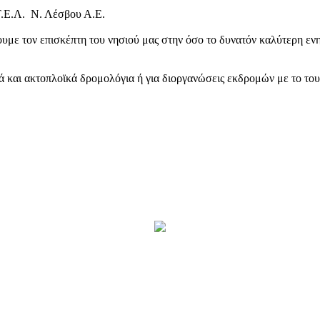
Τ.Ε.Λ. Ν. Λέσβου Α.Ε.
υμε τον επισκέπτη του νησιού μας στην όσο το δυνατόν καλύτερη ενη
κά και ακτοπλοϊκά δρομολόγια ή για διοργανώσεις εκδρομών με το το