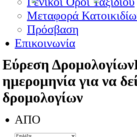
Γενικοί Όροι Ταξιδίου
Μεταφορά Κατοικιδίω
Πρόσβαση
Επικοινωνία
Εύρεση Δρομολογίων
ημερομηνία για να δε
δρομολογίων
ΑΠΟ