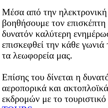
Μέσα από την ηλεκτρονική 
βοηθήσουμε τον επισκέπτη 
δυνατόν καλύτερη ενημέρωσ
επισκεφθεί την κάθε γωνιά
τα λεωφορεία μας.
Επίσης του δίνεται η δυνατ
αεροπορικά και ακτοπλοϊκά
εκδρομών με το τουριστικό