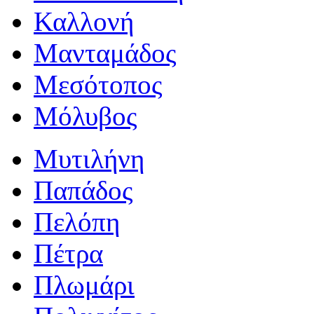
Καλλονή
Μανταμάδος
Μεσότοπος
Μόλυβος
Μυτιλήνη
Παπάδος
Πελόπη
Πέτρα
Πλωμάρι