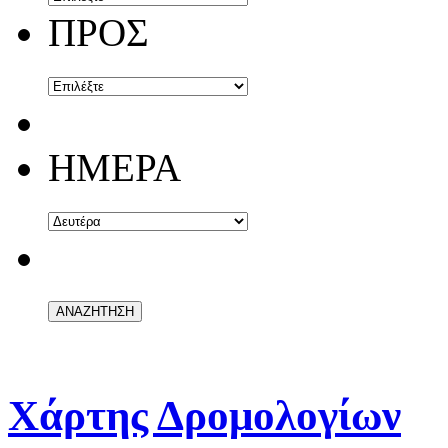
ΠΡΟΣ
ΗΜΕΡΑ
Χάρτης Δρομολογίων