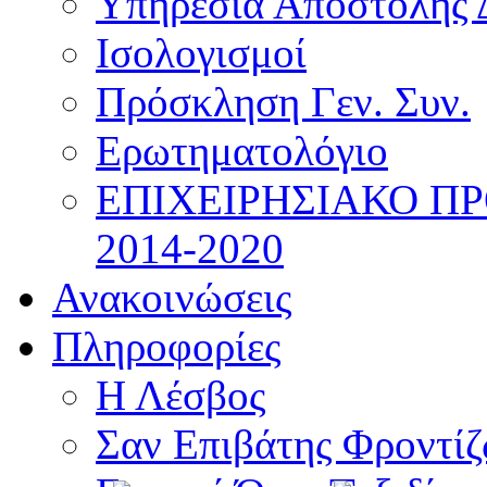
Υπηρεσία Αποστολής 
Ισολογισμοί
Πρόσκληση Γεν. Συν.
Ερωτηματολόγιο
ΕΠΙΧΕΙΡΗΣΙΑΚΟ Π
2014-2020
Ανακοινώσεις
Πληροφορίες
Η Λέσβος
Σαν Επιβάτης Φροντί