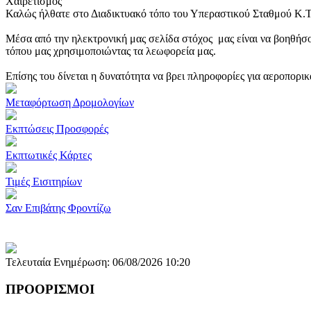
Χαιρετισμός
Καλώς ήλθατε στο Διαδικτυακό τόπο του Υπεραστικού Σταθμού Κ.
Μέσα από την ηλεκτρονική μας σελίδα στόχος μας είναι να βοηθήσο
τόπου μας χρησιμοποιώντας τα λεωφορεία μας.
Επίσης του δίνεται η δυνατότητα να βρει πληροφορίες για αεροπορι
Μεταφόρτωση Δρομολογίων
Εκπτώσεις Προσφορές
Εκπτωτικές Κάρτες
Τιμές Εισιτηρίων
Σαν Επιβάτης Φροντίζω
Τελευταία Ενημέρωση: 06/08/2026 10:20
ΠΡΟΟΡΙΣΜΟΙ