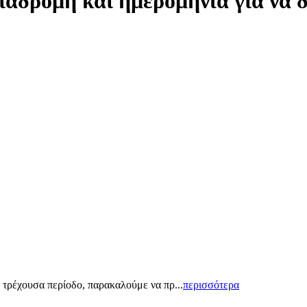
ιαδρομή και ημερομηνία για να 
 τρέχουσα περίοδο, παρακαλούμε να πρ...
περισσότερα