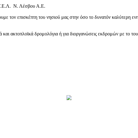
Τ.Ε.Λ. Ν. Λέσβου Α.Ε.
υμε τον επισκέπτη του νησιού μας στην όσο το δυνατόν καλύτερη ενη
κά και ακτοπλοϊκά δρομολόγια ή για διοργανώσεις εκδρομών με το το