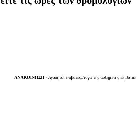
δείτε τις ώρες των δρομολογίων
ΑΝΑΚΟΙΝΩΣΗ
- Αγαπητοί επιβάτες,Λόγω της αυξημένης επιβατικής κίν