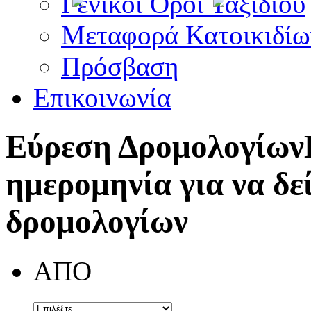
Γενικοί Όροι Ταξιδίου
Μεταφορά Κατοικιδίω
Πρόσβαση
Επικοινωνία
Εύρεση Δρομολογίων
ημερομηνία για να δε
δρομολογίων
ΑΠΟ