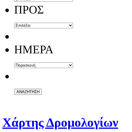
ΠΡΟΣ
ΗΜΕΡΑ
Χάρτης Δρομολογίων