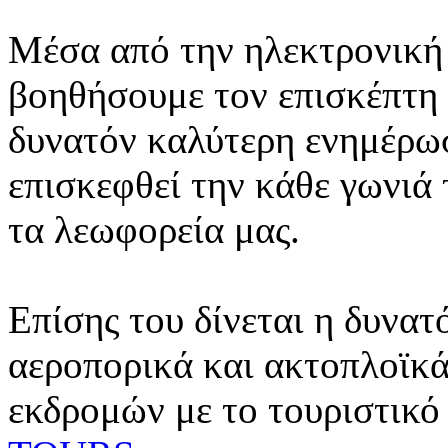
Μέσα από την ηλεκτρονική 
βοηθήσουμε τον επισκέπτη 
δυνατόν καλύτερη ενημέρωσ
επισκεφθεί την κάθε γωνιά
τα λεωφορεία μας.
Επίσης του δίνεται η δυνατ
αεροπορικά και ακτοπλοϊκά
εκδρομών με το τουριστικό