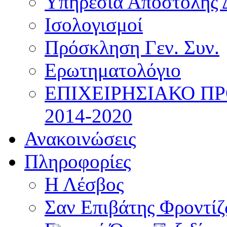
Υπηρεσία Αποστολής 
Ισολογισμοί
Πρόσκληση Γεν. Συν.
Ερωτηματολόγιο
ΕΠΙΧΕΙΡΗΣΙΑΚΟ Π
2014-2020
Ανακοινώσεις
Πληροφορίες
Η Λέσβος
Σαν Επιβάτης Φροντί