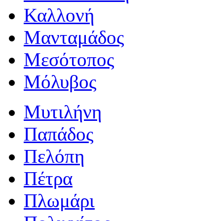
Καλλονή
Μανταμάδος
Μεσότοπος
Μόλυβος
Μυτιλήνη
Παπάδος
Πελόπη
Πέτρα
Πλωμάρι