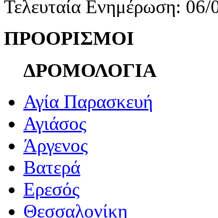
Τελευταία Ενημέρωση: 06/
ΠΡΟΟΡΙΣΜΟΙ
ΔΡΟΜΟΛΟΓΙΑ
Αγία Παρασκευή
Αγιάσος
Άργενος
Βατερά
Ερεσός
Θεσσαλονίκη