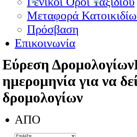
Γενικοί Όροι Ταξιδίου
Μεταφορά Κατοικιδίω
Πρόσβαση
Επικοινωνία
Εύρεση Δρομολογίων
ημερομηνία για να δε
δρομολογίων
ΑΠΟ