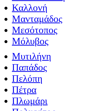
Καλλονή
Μανταμάδος
Μεσότοπος
Μόλυβος
Μυτιλήνη
Παπάδος
Πελόπη
Πέτρα
Πλωμάρι