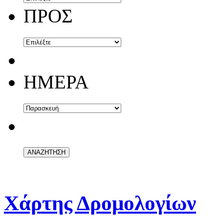
ΠΡΟΣ
ΗΜΕΡΑ
Χάρτης Δρομολογίων