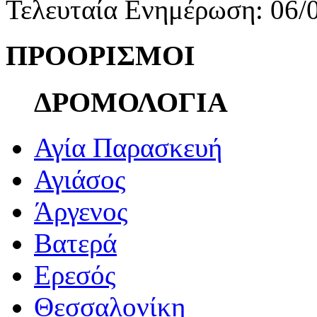
Τελευταία Ενημέρωση: 06/
ΠΡΟΟΡΙΣΜΟΙ
ΔΡΟΜΟΛΟΓΙΑ
Αγία Παρασκευή
Αγιάσος
Άργενος
Βατερά
Ερεσός
Θεσσαλονίκη