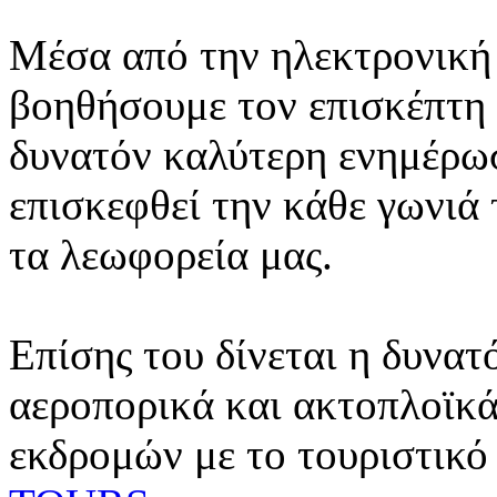
Μέσα από την ηλεκτρονική 
βοηθήσουμε τον επισκέπτη 
δυνατόν καλύτερη ενημέρωσ
επισκεφθεί την κάθε γωνιά
τα λεωφορεία μας.
Επίσης του δίνεται η δυνατ
αεροπορικά και ακτοπλοϊκά
εκδρομών με το τουριστικό