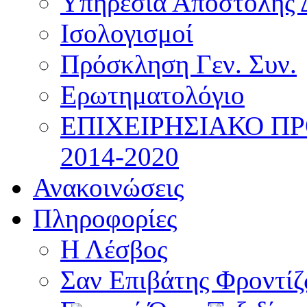
Υπηρεσία Αποστολής 
Ισολογισμοί
Πρόσκληση Γεν. Συν.
Ερωτηματολόγιο
ΕΠΙΧΕΙΡΗΣΙΑΚΟ Π
2014-2020
Ανακοινώσεις
Πληροφορίες
Η Λέσβος
Σαν Επιβάτης Φροντί