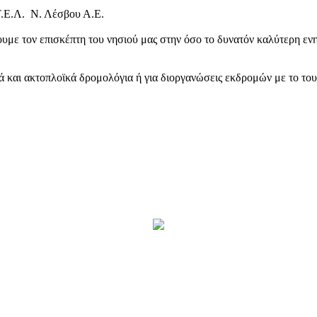
Τ.Ε.Λ. Ν. Λέσβου Α.Ε.
υμε τον επισκέπτη του νησιού μας στην όσο το δυνατόν καλύτερη ενη
κά και ακτοπλοϊκά δρομολόγια ή για διοργανώσεις εκδρομών με το το