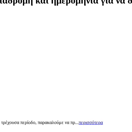
ιαδρομή και ημερομηνία για να 
 τρέχουσα περίοδο, παρακαλούμε να πρ...
περισσότερα