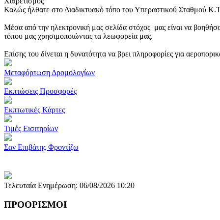
Χαιρετισμός
Καλώς ήλθατε στο Διαδικτυακό τόπο του Υπεραστικού Σταθμού Κ.
Μέσα από την ηλεκτρονική μας σελίδα στόχος μας είναι να βοηθήσο
τόπου μας χρησιμοποιώντας τα λεωφορεία μας.
Επίσης του δίνεται η δυνατότητα να βρει πληροφορίες για αεροπορι
Μεταφόρτωση Δρομολογίων
Εκπτώσεις Προσφορές
Εκπτωτικές Κάρτες
Τιμές Εισιτηρίων
Σαν Επιβάτης Φροντίζω
Τελευταία Ενημέρωση: 06/08/2026 10:20
ΠΡΟΟΡΙΣΜΟΙ