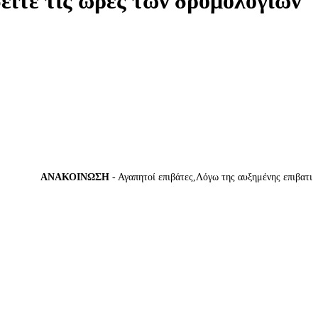
δείτε τις ώρες των δρομολογίων
ΑΝΑΚΟΙΝΩΣΗ
- Αγαπητοί επιβάτες,Λόγω της αυξημένης επιβατικής κ