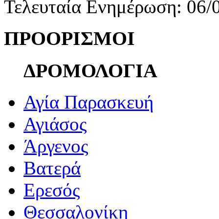
Τελευταία Ενημέρωση: 06/
ΠΡΟΟΡΙΣΜΟΙ
ΔΡΟΜΟΛΟΓΙΑ
Αγία Παρασκευή
Αγιάσος
Άργενος
Βατερά
Ερεσός
Θεσσαλονίκη