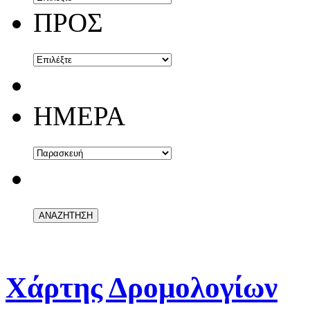
ΠΡΟΣ
ΗΜΕΡΑ
Χάρτης Δρομολογίων