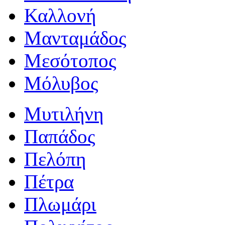
Καλλονή
Μανταμάδος
Μεσότοπος
Μόλυβος
Μυτιλήνη
Παπάδος
Πελόπη
Πέτρα
Πλωμάρι