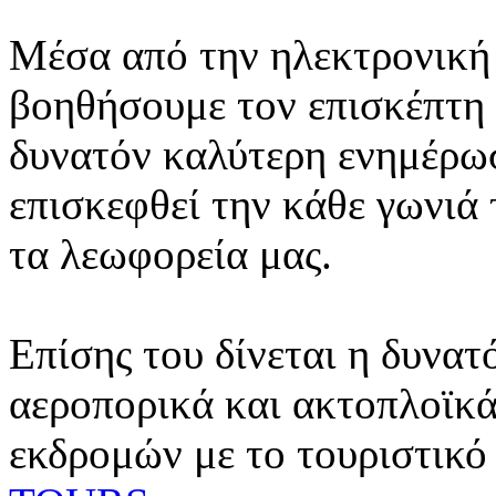
Μέσα από την ηλεκτρονική 
βοηθήσουμε τον επισκέπτη 
δυνατόν καλύτερη ενημέρωσ
επισκεφθεί την κάθε γωνιά
τα λεωφορεία μας.
Επίσης του δίνεται η δυνατ
αεροπορικά και ακτοπλοϊκά
εκδρομών με το τουριστικό