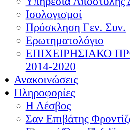
Υπηρεσία Αποστολής 
Ισολογισμοί
Πρόσκληση Γεν. Συν.
Ερωτηματολόγιο
ΕΠΙΧΕΙΡΗΣΙΑΚΟ Π
2014-2020
Ανακοινώσεις
Πληροφορίες
Η Λέσβος
Σαν Επιβάτης Φροντί