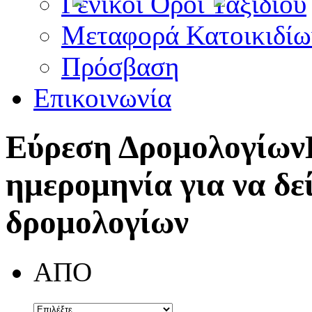
Γενικοί Όροι Ταξιδίου
Μεταφορά Κατοικιδίω
Πρόσβαση
Επικοινωνία
Εύρεση Δρομολογίων
ημερομηνία για να δε
δρομολογίων
ΑΠΟ