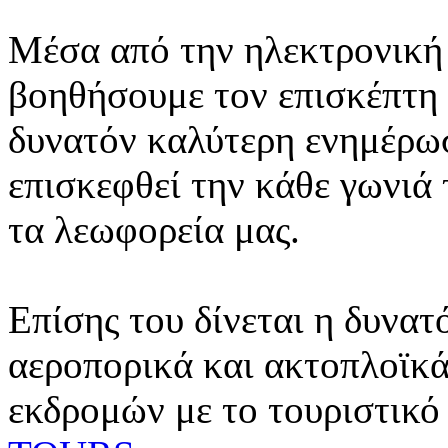
Μέσα από την ηλεκτρονική 
βοηθήσουμε τον επισκέπτη 
δυνατόν καλύτερη ενημέρωσ
επισκεφθεί την κάθε γωνιά
τα λεωφορεία μας.
Επίσης του δίνεται η δυνατ
αεροπορικά και ακτοπλοϊκά
εκδρομών με το τουριστικό