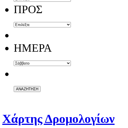
ΠΡΟΣ
ΗΜΕΡΑ
Χάρτης Δρομολογίων