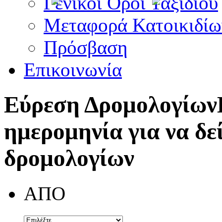
Γενικοί Όροι Ταξιδίου
Μεταφορά Κατοικιδίω
Πρόσβαση
Επικοινωνία
Εύρεση Δρομολογίων
ημερομηνία για να δε
δρομολογίων
ΑΠΟ