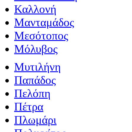
Καλλονή
Μανταμάδος
Μεσότοπος
Μόλυβος
Μυτιλήνη
Παπάδος
Πελόπη
Πέτρα
Πλωμάρι