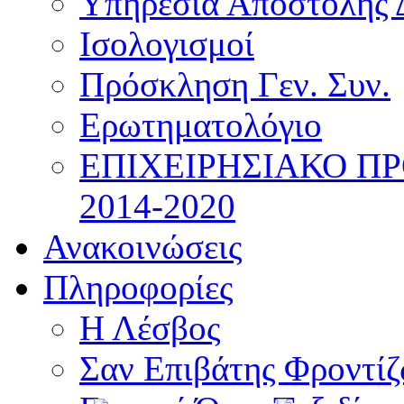
Υπηρεσία Αποστολής 
Ισολογισμοί
Πρόσκληση Γεν. Συν.
Ερωτηματολόγιο
ΕΠΙΧΕΙΡΗΣΙΑΚΟ Π
2014-2020
Ανακοινώσεις
Πληροφορίες
Η Λέσβος
Σαν Επιβάτης Φροντί