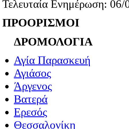
Τελευταία Ενημέρωση: 06/
ΠΡΟΟΡΙΣΜΟΙ
ΔΡΟΜΟΛΟΓΙΑ
Αγία Παρασκευή
Αγιάσος
Άργενος
Βατερά
Ερεσός
Θεσσαλονίκη