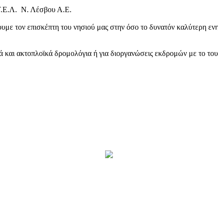
Τ.Ε.Λ. Ν. Λέσβου Α.Ε.
υμε τον επισκέπτη του νησιού μας στην όσο το δυνατόν καλύτερη ενη
κά και ακτοπλοϊκά δρομολόγια ή για διοργανώσεις εκδρομών με το το