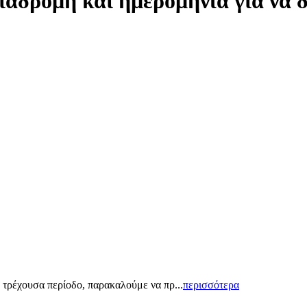
ιαδρομή και ημερομηνία για να 
 τρέχουσα περίοδο, παρακαλούμε να πρ...
περισσότερα