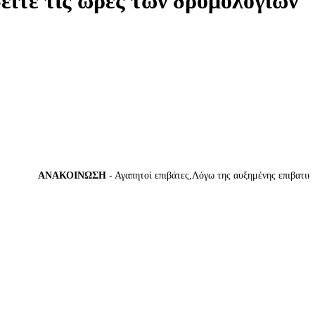
δείτε τις ώρες των δρομολογίων
ΑΝΑΚΟΙΝΩΣΗ
- Αγαπητοί επιβάτες,Λόγω της αυξημένης επιβατικής κί