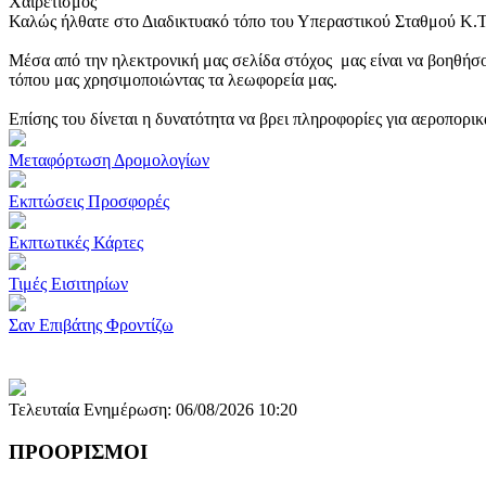
Χαιρετισμός
Καλώς ήλθατε στο Διαδικτυακό τόπο του Υπεραστικού Σταθμού Κ.
Μέσα από την ηλεκτρονική μας σελίδα στόχος μας είναι να βοηθήσο
τόπου μας χρησιμοποιώντας τα λεωφορεία μας.
Επίσης του δίνεται η δυνατότητα να βρει πληροφορίες για αεροπορι
Μεταφόρτωση Δρομολογίων
Εκπτώσεις Προσφορές
Εκπτωτικές Κάρτες
Τιμές Εισιτηρίων
Σαν Επιβάτης Φροντίζω
Τελευταία Ενημέρωση: 06/08/2026 10:20
ΠΡΟΟΡΙΣΜΟΙ