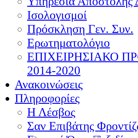
Υπηρεσία Αποστολής 
Ισολογισμοί
Πρόσκληση Γεν. Συν.
Ερωτηματολόγιο
ΕΠΙΧΕΙΡΗΣΙΑΚΟ Π
2014-2020
Ανακοινώσεις
Πληροφορίες
Η Λέσβος
Σαν Επιβάτης Φροντί