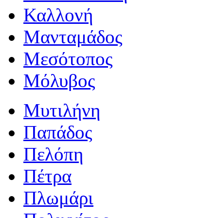
Καλλονή
Μανταμάδος
Μεσότοπος
Μόλυβος
Μυτιλήνη
Παπάδος
Πελόπη
Πέτρα
Πλωμάρι