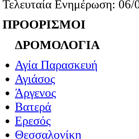
Τελευταία Ενημέρωση: 06/
ΠΡΟΟΡΙΣΜΟΙ
ΔΡΟΜΟΛΟΓΙΑ
Αγία Παρασκευή
Αγιάσος
Άργενος
Βατερά
Ερεσός
Θεσσαλονίκη