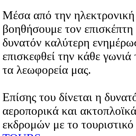
Μέσα από την ηλεκτρονική 
βοηθήσουμε τον επισκέπτη 
δυνατόν καλύτερη ενημέρωσ
επισκεφθεί την κάθε γωνιά
τα λεωφορεία μας.
Επίσης του δίνεται η δυνατ
αεροπορικά και ακτοπλοϊκά
εκδρομών με το τουριστικό