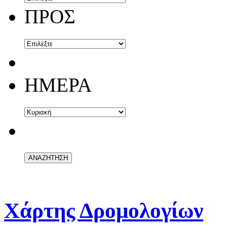
ΠΡΟΣ
ΗΜΕΡΑ
Χάρτης Δρομολογίων