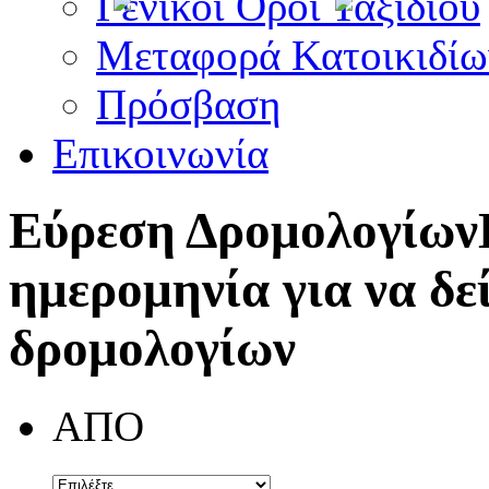
Γενικοί Όροι Ταξιδίου
Μεταφορά Κατοικιδίω
Πρόσβαση
Επικοινωνία
Εύρεση Δρομολογίων
ημερομηνία για να δε
δρομολογίων
ΑΠΟ