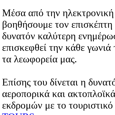
Μέσα από την ηλεκτρονική 
βοηθήσουμε τον επισκέπτη 
δυνατόν καλύτερη ενημέρωσ
επισκεφθεί την κάθε γωνιά
τα λεωφορεία μας.
Επίσης του δίνεται η δυνατ
αεροπορικά και ακτοπλοϊκά
εκδρομών με το τουριστικό