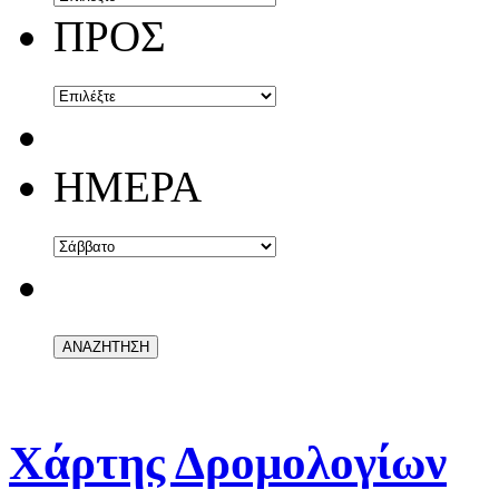
ΠΡΟΣ
ΗΜΕΡΑ
Χάρτης Δρομολογίων