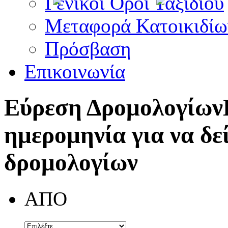
Γενικοί Όροι Ταξιδίου
Μεταφορά Κατοικιδίω
Πρόσβαση
Επικοινωνία
Εύρεση Δρομολογίων
ημερομηνία για να δε
δρομολογίων
ΑΠΟ