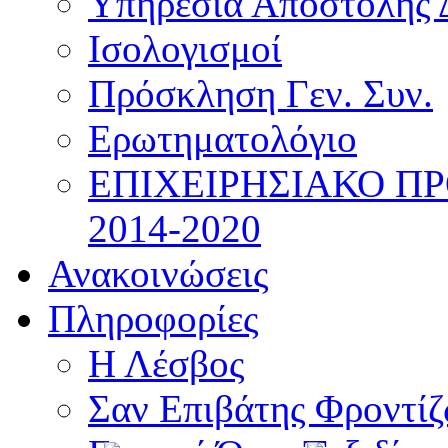
Υπηρεσία Αποστολής 
Ισολογισμοί
Πρόσκληση Γεν. Συν.
Ερωτηματολόγιο
ΕΠΙΧΕΙΡΗΣΙΑΚΟ Π
2014-2020
Ανακοινώσεις
Πληροφορίες
Η Λέσβος
Σαν Επιβάτης Φροντί