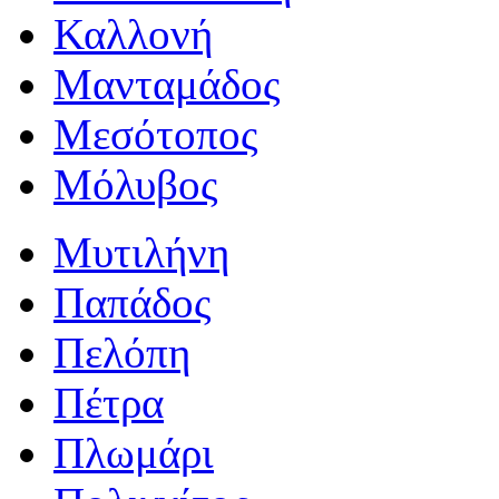
Καλλονή
Μανταμάδος
Μεσότοπος
Μόλυβος
Μυτιλήνη
Παπάδος
Πελόπη
Πέτρα
Πλωμάρι