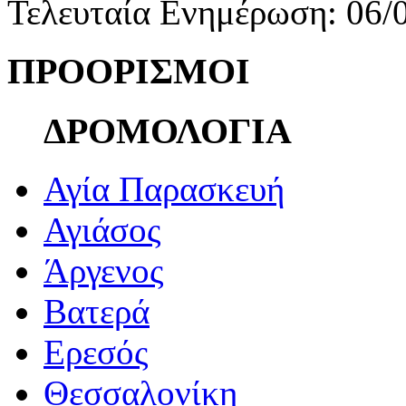
Τελευταία Ενημέρωση: 06/
ΠΡΟΟΡΙΣΜΟΙ
ΔΡΟΜΟΛΟΓΙΑ
Αγία Παρασκευή
Αγιάσος
Άργενος
Βατερά
Ερεσός
Θεσσαλονίκη