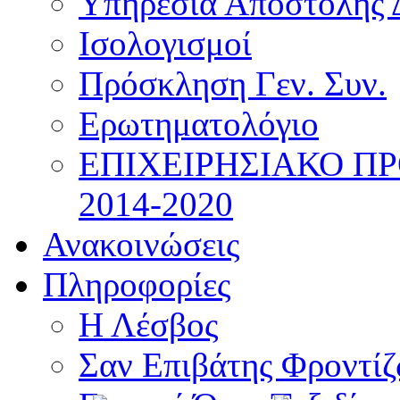
Υπηρεσία Αποστολής 
Ισολογισμοί
Πρόσκληση Γεν. Συν.
Ερωτηματολόγιο
ΕΠΙΧΕΙΡΗΣΙΑΚΟ Π
2014-2020
Ανακοινώσεις
Πληροφορίες
Η Λέσβος
Σαν Επιβάτης Φροντί