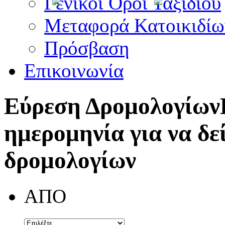
Γενικοί Όροι Ταξιδίου
Μεταφορά Κατοικιδίω
Πρόσβαση
Επικοινωνία
Εύρεση Δρομολογίων
ημερομηνία για να δε
δρομολογίων
ΑΠΟ