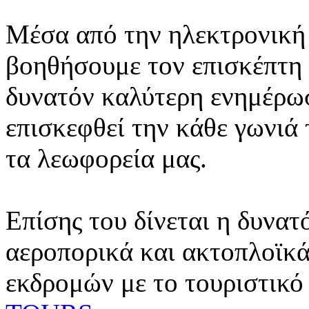
Μέσα από την ηλεκτρονική 
βοηθήσουμε τον επισκέπτη 
δυνατόν καλύτερη ενημέρωσ
επισκεφθεί την κάθε γωνιά
τα λεωφορεία μας.
Επίσης του δίνεται η δυνατ
αεροπορικά και ακτοπλοϊκά
εκδρομών με το τουριστικό