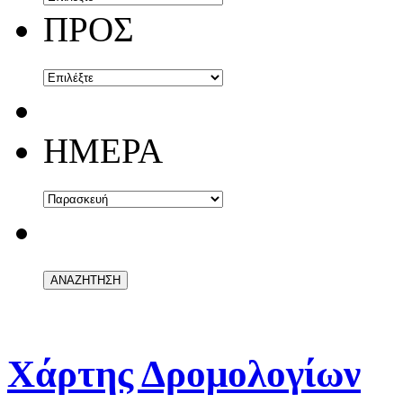
ΠΡΟΣ
ΗΜΕΡΑ
Χάρτης Δρομολογίων