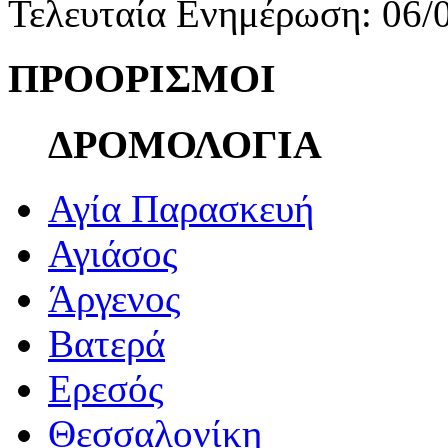
Τελευταία Ενημέρωση: 06/
ΠΡΟΟΡΙΣΜΟΙ
ΔΡΟΜΟΛΟΓΙΑ
Αγία Παρασκευή
Αγιάσος
Άργενος
Βατερά
Ερεσός
Θεσσαλονίκη