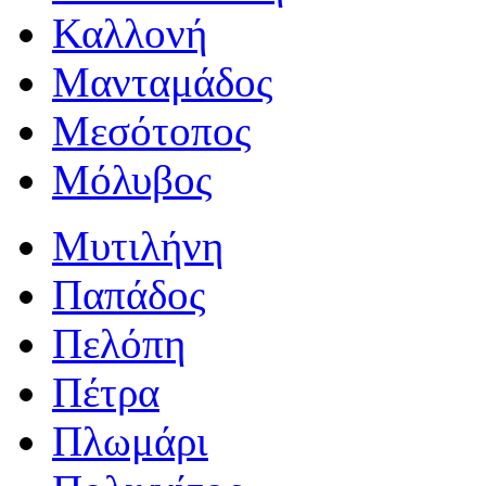
Καλλονή
Μανταμάδος
Μεσότοπος
Μόλυβος
Μυτιλήνη
Παπάδος
Πελόπη
Πέτρα
Πλωμάρι