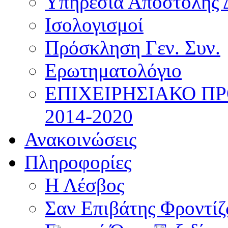
Υπηρεσία Αποστολής 
Ισολογισμοί
Πρόσκληση Γεν. Συν.
Ερωτηματολόγιο
ΕΠΙΧΕΙΡΗΣΙΑΚΟ Π
2014-2020
Ανακοινώσεις
Πληροφορίες
Η Λέσβος
Σαν Επιβάτης Φροντί