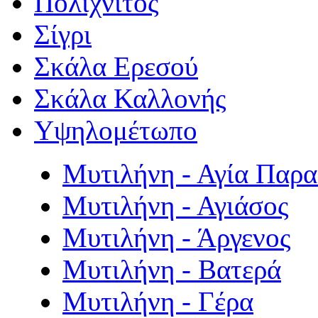
Πολιχνίτος
Σίγρι
Σκάλα Ερεσού
Σκάλα Καλλονής
Υψηλομέτωπο
Μυτιλήνη - Αγία Παρ
Μυτιλήνη - Αγιάσος
Μυτιλήνη - Άργενος
Μυτιλήνη - Βατερά
Μυτιλήνη - Γέρα