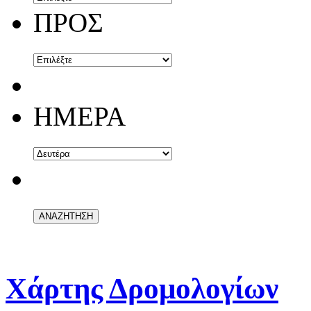
ΠΡΟΣ
ΗΜΕΡΑ
Χάρτης Δρομολογίων