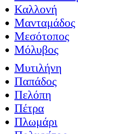
Καλλονή
Μανταμάδος
Μεσότοπος
Μόλυβος
Μυτιλήνη
Παπάδος
Πελόπη
Πέτρα
Πλωμάρι