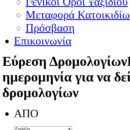
Γενικοί Όροι Ταξιδίου
Μεταφορά Κατοικιδίω
Πρόσβαση
Επικοινωνία
Εύρεση Δρομολογίων
ημερομηνία για να δε
δρομολογίων
ΑΠΟ