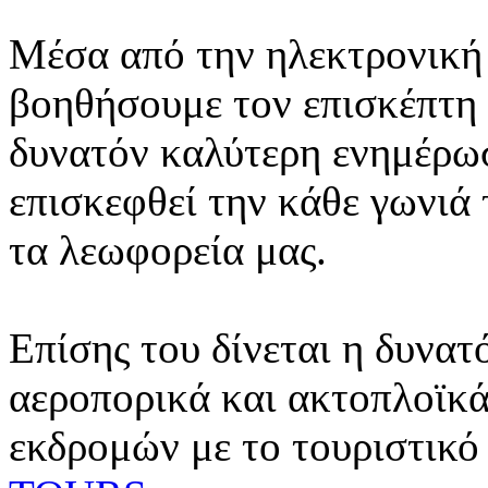
Μέσα από την ηλεκτρονική 
βοηθήσουμε τον επισκέπτη 
δυνατόν καλύτερη ενημέρωσ
επισκεφθεί την κάθε γωνιά
τα λεωφορεία μας.
Επίσης του δίνεται η δυνατ
αεροπορικά και ακτοπλοϊκά
εκδρομών με το τουριστικό