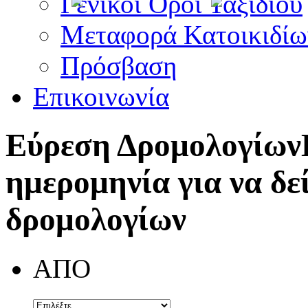
Γενικοί Όροι Ταξιδίου
Μεταφορά Κατοικιδίω
Πρόσβαση
Επικοινωνία
Εύρεση Δρομολογίων
ημερομηνία για να δε
δρομολογίων
ΑΠΟ