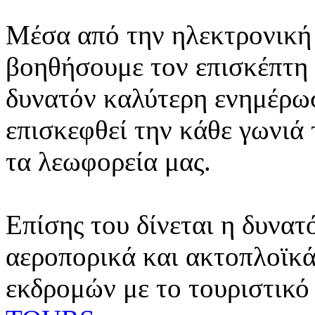
Μέσα από την ηλεκτρονική 
βοηθήσουμε τον επισκέπτη 
δυνατόν καλύτερη ενημέρωσ
επισκεφθεί την κάθε γωνιά
τα λεωφορεία μας.
Επίσης του δίνεται η δυνατ
αεροπορικά και ακτοπλοϊκά
εκδρομών με το τουριστικό