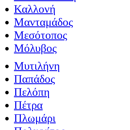
Καλλονή
Μανταμάδος
Μεσότοπος
Μόλυβος
Μυτιλήνη
Παπάδος
Πελόπη
Πέτρα
Πλωμάρι