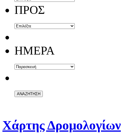
ΠΡΟΣ
ΗΜΕΡΑ
Χάρτης Δρομολογίων