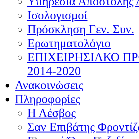
Υπηρεσία Αποστολής 
Ισολογισμοί
Πρόσκληση Γεν. Συν.
Ερωτηματολόγιο
ΕΠΙΧΕΙΡΗΣΙΑΚΟ Π
2014-2020
Ανακοινώσεις
Πληροφορίες
Η Λέσβος
Σαν Επιβάτης Φροντί