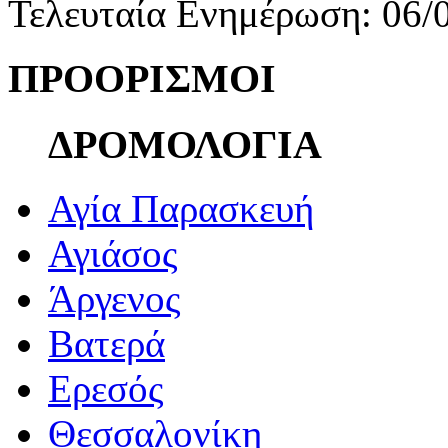
Τελευταία Ενημέρωση: 06/
ΠΡΟΟΡΙΣΜΟΙ
ΔΡΟΜΟΛΟΓΙΑ
Αγία Παρασκευή
Αγιάσος
Άργενος
Βατερά
Ερεσός
Θεσσαλονίκη