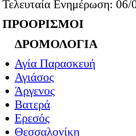
Τελευταία Ενημέρωση: 06/
ΠΡΟΟΡΙΣΜΟΙ
ΔΡΟΜΟΛΟΓΙΑ
Αγία Παρασκευή
Αγιάσος
Άργενος
Βατερά
Ερεσός
Θεσσαλονίκη