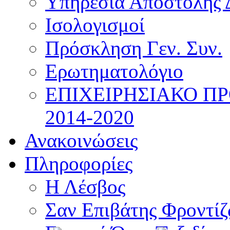
Υπηρεσία Αποστολής 
Ισολογισμοί
Πρόσκληση Γεν. Συν.
Ερωτηματολόγιο
ΕΠΙΧΕΙΡΗΣΙΑΚΟ Π
2014-2020
Ανακοινώσεις
Πληροφορίες
Η Λέσβος
Σαν Επιβάτης Φροντί