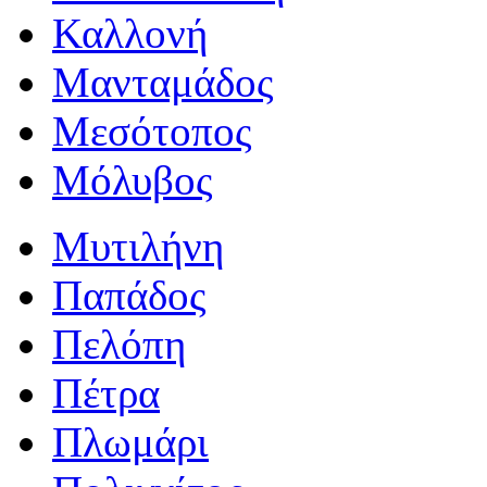
Καλλονή
Μανταμάδος
Μεσότοπος
Μόλυβος
Μυτιλήνη
Παπάδος
Πελόπη
Πέτρα
Πλωμάρι