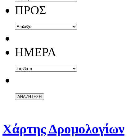
ΠΡΟΣ
ΗΜΕΡΑ
Χάρτης Δρομολογίων