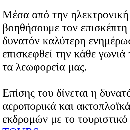
Μέσα από την ηλεκτρονική 
βοηθήσουμε τον επισκέπτη 
δυνατόν καλύτερη ενημέρωσ
επισκεφθεί την κάθε γωνιά
τα λεωφορεία μας.
Επίσης του δίνεται η δυνατ
αεροπορικά και ακτοπλοϊκά
εκδρομών με το τουριστικό