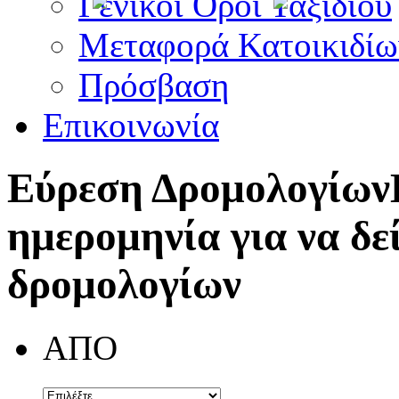
Γενικοί Όροι Ταξιδίου
Μεταφορά Κατοικιδίω
Πρόσβαση
Επικοινωνία
Εύρεση Δρομολογίων
ημερομηνία για να δε
δρομολογίων
ΑΠΟ