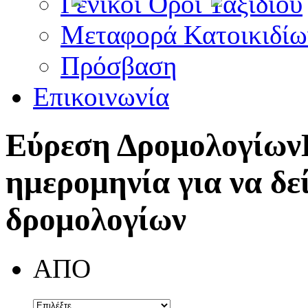
Γενικοί Όροι Ταξιδίου
Μεταφορά Κατοικιδίω
Πρόσβαση
Επικοινωνία
Εύρεση Δρομολογίων
ημερομηνία για να δε
δρομολογίων
ΑΠΟ