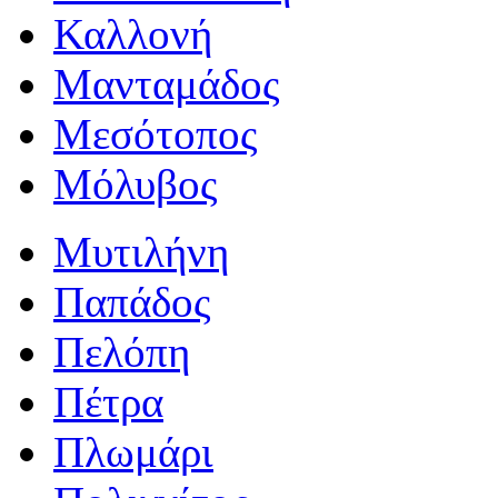
Καλλονή
Μανταμάδος
Μεσότοπος
Μόλυβος
Μυτιλήνη
Παπάδος
Πελόπη
Πέτρα
Πλωμάρι