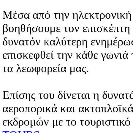
Μέσα από την ηλεκτρονική 
βοηθήσουμε τον επισκέπτη 
δυνατόν καλύτερη ενημέρωσ
επισκεφθεί την κάθε γωνιά
τα λεωφορεία μας.
Επίσης του δίνεται η δυνατ
αεροπορικά και ακτοπλοϊκά
εκδρομών με το τουριστικό