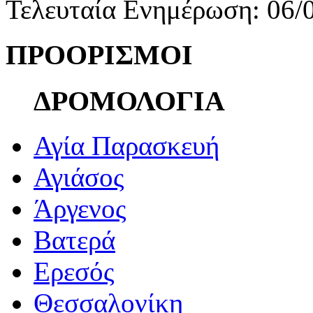
Τελευταία Ενημέρωση: 06/
ΠΡΟΟΡΙΣΜΟΙ
ΔΡΟΜΟΛΟΓΙΑ
Αγία Παρασκευή
Αγιάσος
Άργενος
Βατερά
Ερεσός
Θεσσαλονίκη