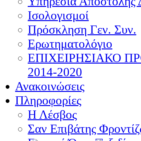
Υπηρεσία Αποστολής 
Ισολογισμοί
Πρόσκληση Γεν. Συν.
Ερωτηματολόγιο
ΕΠΙΧΕΙΡΗΣΙΑΚΟ Π
2014-2020
Ανακοινώσεις
Πληροφορίες
Η Λέσβος
Σαν Επιβάτης Φροντί