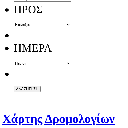
ΠΡΟΣ
ΗΜΕΡΑ
Χάρτης Δρομολογίων