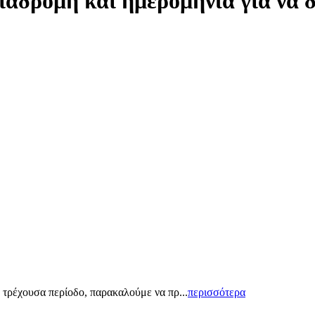
ιαδρομή και ημερομηνία για να 
 τρέχουσα περίοδο, παρακαλούμε να πρ...
περισσότερα