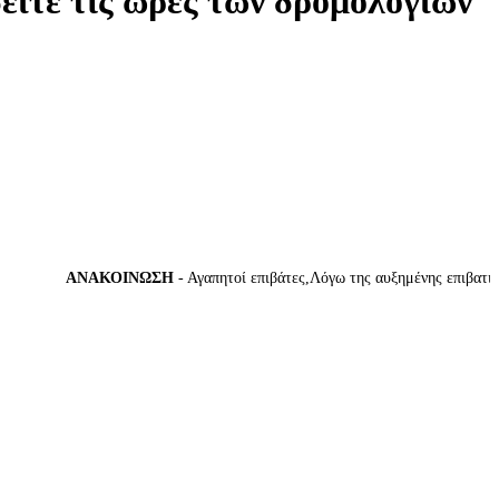
δείτε τις ώρες των δρομολογίων
ΑΝΑΚΟΙΝΩΣΗ
- Αγαπητοί επιβάτες,Λόγω της αυξημένης επιβατικής κ