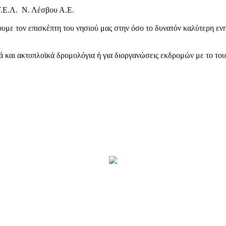
Τ.Ε.Λ. Ν. Λέσβου Α.Ε.
υμε τον επισκέπτη του νησιού μας στην όσο το δυνατόν καλύτερη ενη
κά και ακτοπλοϊκά δρομολόγια ή για διοργανώσεις εκδρομών με το το