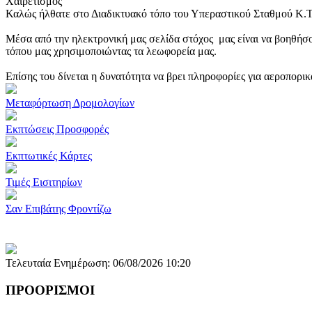
Χαιρετισμός
Καλώς ήλθατε στο Διαδικτυακό τόπο του Υπεραστικού Σταθμού Κ.
Μέσα από την ηλεκτρονική μας σελίδα στόχος μας είναι να βοηθήσο
τόπου μας χρησιμοποιώντας τα λεωφορεία μας.
Επίσης του δίνεται η δυνατότητα να βρει πληροφορίες για αεροπορι
Μεταφόρτωση Δρομολογίων
Εκπτώσεις Προσφορές
Εκπτωτικές Κάρτες
Τιμές Εισιτηρίων
Σαν Επιβάτης Φροντίζω
Τελευταία Ενημέρωση: 06/08/2026 10:20
ΠΡΟΟΡΙΣΜΟΙ