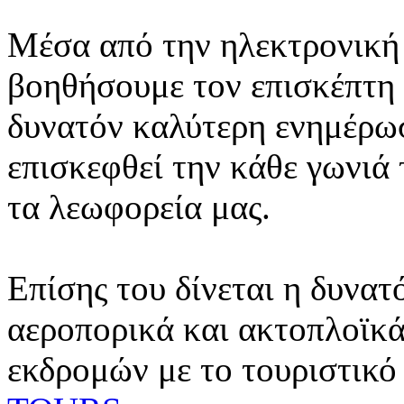
Μέσα από την ηλεκτρονική 
βοηθήσουμε τον επισκέπτη 
δυνατόν καλύτερη ενημέρωσ
επισκεφθεί την κάθε γωνιά
τα λεωφορεία μας.
Επίσης του δίνεται η δυνατ
αεροπορικά και ακτοπλοϊκά
εκδρομών με το τουριστικό