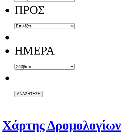
ΠΡΟΣ
ΗΜΕΡΑ
Χάρτης Δρομολογίων