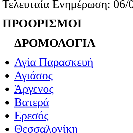
Τελευταία Ενημέρωση: 06/
ΠΡΟΟΡΙΣΜΟΙ
ΔΡΟΜΟΛΟΓΙΑ
Αγία Παρασκευή
Αγιάσος
Άργενος
Βατερά
Ερεσός
Θεσσαλονίκη