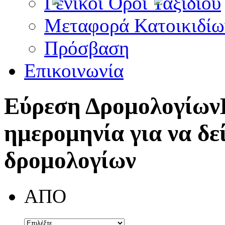
Γενικοί Όροι Ταξιδίου
Μεταφορά Κατοικιδίω
Πρόσβαση
Επικοινωνία
Εύρεση Δρομολογίων
ημερομηνία για να δε
δρομολογίων
ΑΠΟ