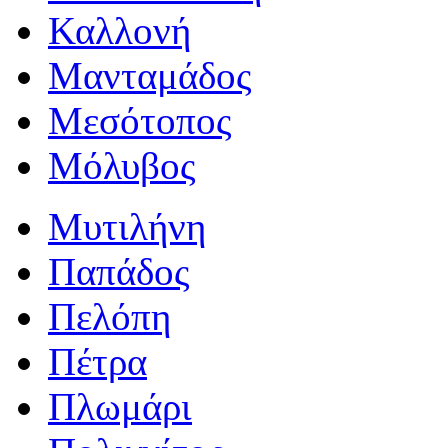
Καλλονή
Μανταμάδος
Μεσότοπος
Μόλυβος
Μυτιλήνη
Παπάδος
Πελόπη
Πέτρα
Πλωμάρι