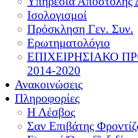
Υπηρεσία Αποστολής 
Ισολογισμοί
Πρόσκληση Γεν. Συν.
Ερωτηματολόγιο
ΕΠΙΧΕΙΡΗΣΙΑΚΟ Π
2014-2020
Ανακοινώσεις
Πληροφορίες
Η Λέσβος
Σαν Επιβάτης Φροντί