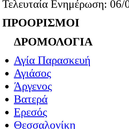
Τελευταία Ενημέρωση: 06/
ΠΡΟΟΡΙΣΜΟΙ
ΔΡΟΜΟΛΟΓΙΑ
Αγία Παρασκευή
Αγιάσος
Άργενος
Βατερά
Ερεσός
Θεσσαλονίκη