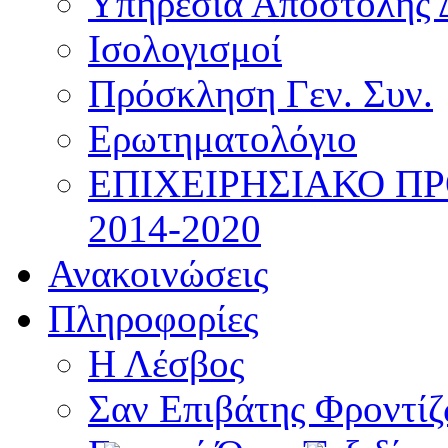
Υπηρεσία Αποστολής 
Ισολογισμοί
Πρόσκληση Γεν. Συν.
Ερωτηματολόγιο
ΕΠΙΧΕΙΡΗΣΙΑΚΟ Π
2014-2020
Ανακοινώσεις
Πληροφορίες
Η Λέσβος
Σαν Επιβάτης Φροντί