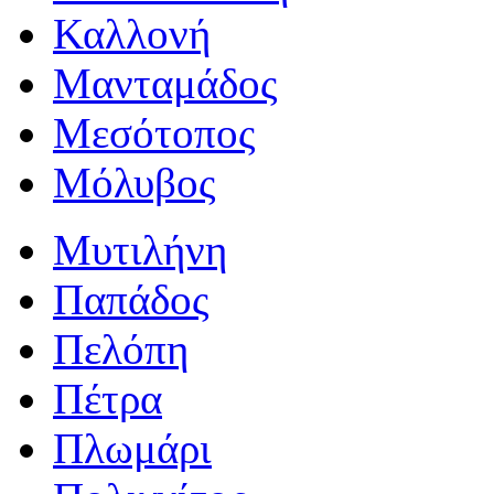
Καλλονή
Μανταμάδος
Μεσότοπος
Μόλυβος
Μυτιλήνη
Παπάδος
Πελόπη
Πέτρα
Πλωμάρι