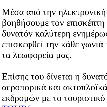
Μέσα από την ηλεκτρονική 
βοηθήσουμε τον επισκέπτη 
δυνατόν καλύτερη ενημέρωσ
επισκεφθεί την κάθε γωνιά
τα λεωφορεία μας.
Επίσης του δίνεται η δυνατ
αεροπορικά και ακτοπλοϊκά
εκδρομών με το τουριστικό