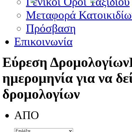
Γενικοί Όροι Ταξιδίου
Μεταφορά Κατοικιδίω
Πρόσβαση
Επικοινωνία
Εύρεση Δρομολογίων
ημερομηνία για να δε
δρομολογίων
ΑΠΟ