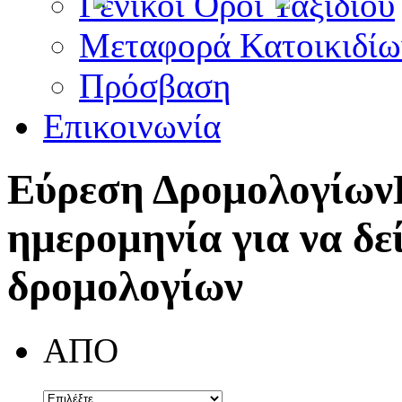
Γενικοί Όροι Ταξιδίου
Μεταφορά Κατοικιδίω
Πρόσβαση
Επικοινωνία
Εύρεση Δρομολογίων
ημερομηνία για να δε
δρομολογίων
ΑΠΟ