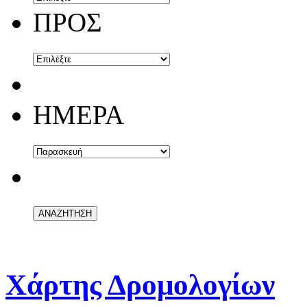
ΠΡΟΣ
ΗΜΕΡΑ
Χάρτης Δρομολογίων