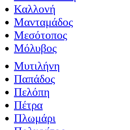
Καλλονή
Μανταμάδος
Μεσότοπος
Μόλυβος
Μυτιλήνη
Παπάδος
Πελόπη
Πέτρα
Πλωμάρι