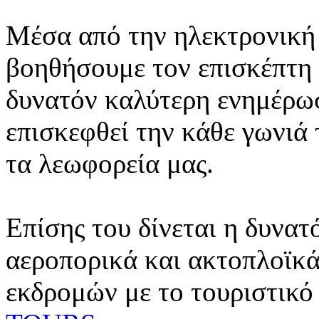
Μέσα από την ηλεκτρονική 
βοηθήσουμε τον επισκέπτη 
δυνατόν καλύτερη ενημέρωσ
επισκεφθεί την κάθε γωνιά
τα λεωφορεία μας.
Επίσης του δίνεται η δυνατ
αεροπορικά και ακτοπλοϊκά
εκδρομών με το τουριστικό