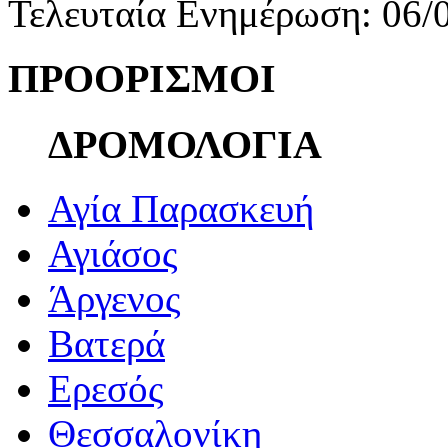
Τελευταία Ενημέρωση: 06/
ΠΡΟΟΡΙΣΜΟΙ
ΔΡΟΜΟΛΟΓΙΑ
Αγία Παρασκευή
Αγιάσος
Άργενος
Βατερά
Ερεσός
Θεσσαλονίκη