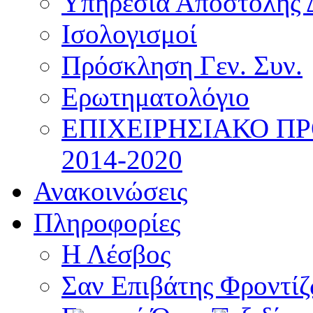
Υπηρεσία Αποστολής 
Ισολογισμοί
Πρόσκληση Γεν. Συν.
Ερωτηματολόγιο
ΕΠΙΧΕΙΡΗΣΙΑΚΟ Π
2014-2020
Ανακοινώσεις
Πληροφορίες
Η Λέσβος
Σαν Επιβάτης Φροντί