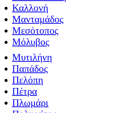
Καλλονή
Μανταμάδος
Μεσότοπος
Μόλυβος
Μυτιλήνη
Παπάδος
Πελόπη
Πέτρα
Πλωμάρι