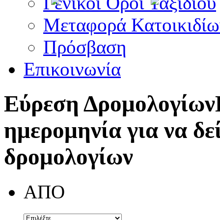
Γενικοί Όροι Ταξιδίου
Μεταφορά Κατοικιδίω
Πρόσβαση
Επικοινωνία
Εύρεση Δρομολογίων
ημερομηνία για να δε
δρομολογίων
ΑΠΟ