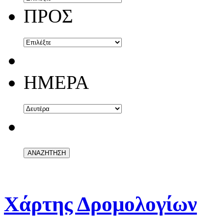
ΠΡΟΣ
ΗΜΕΡΑ
Χάρτης Δρομολογίων