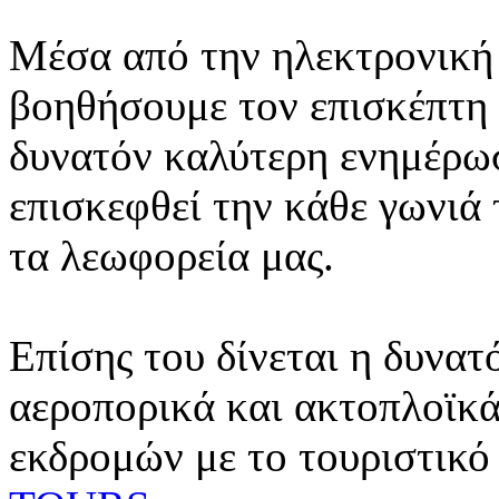
Μέσα από την ηλεκτρονική 
βοηθήσουμε τον επισκέπτη 
δυνατόν καλύτερη ενημέρωσ
επισκεφθεί την κάθε γωνιά
τα λεωφορεία μας.
Επίσης του δίνεται η δυνατ
αεροπορικά και ακτοπλοϊκά
εκδρομών με το τουριστικό