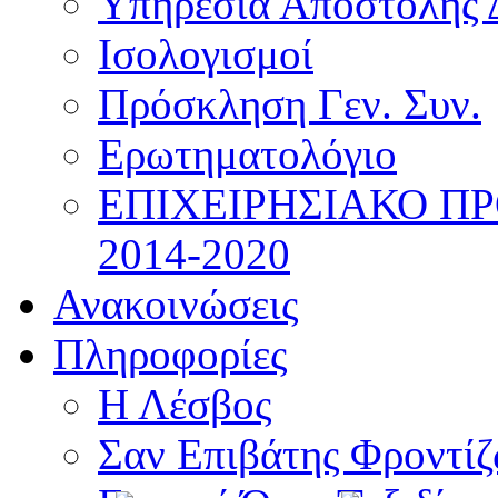
Υπηρεσία Αποστολής 
Ισολογισμοί
Πρόσκληση Γεν. Συν.
Ερωτηματολόγιο
ΕΠΙΧΕΙΡΗΣΙΑΚΟ Π
2014-2020
Ανακοινώσεις
Πληροφορίες
Η Λέσβος
Σαν Επιβάτης Φροντί