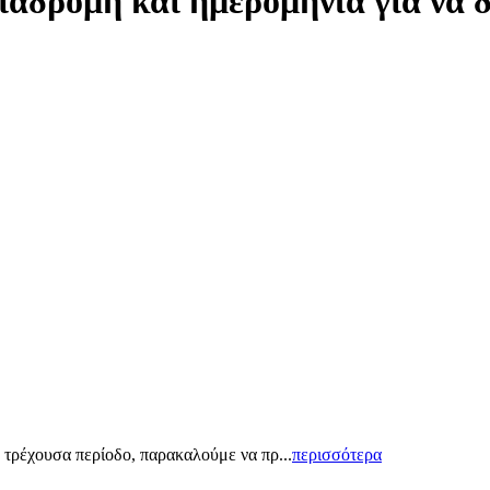
ιαδρομή και ημερομηνία για να 
 τρέχουσα περίοδο, παρακαλούμε να πρ...
περισσότερα