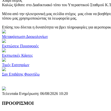
Χαιρετισμός
Καλώς ήλθατε στο Διαδικτυακό τόπο του Υπεραστικού Σταθμού Κ.
Μέσα από την ηλεκτρονική μας σελίδα στόχος μας είναι να βοηθήσο
τόπου μας χρησιμοποιώντας τα λεωφορεία μας.
Επίσης του δίνεται η δυνατότητα να βρει πληροφορίες για αεροπορι
Μεταφόρτωση Δρομολογίων
Εκπτώσεις Προσφορές
Εκπτωτικές Κάρτες
Τιμές Εισιτηρίων
Σαν Επιβάτης Φροντίζω
Τελευταία Ενημέρωση: 06/08/2026 10:20
ΠΡΟΟΡΙΣΜΟΙ