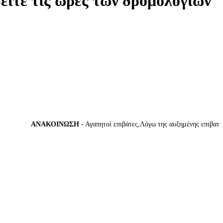
δείτε τις ώρες των δρομολογίων
ΑΝΑΚΟΙΝΩΣΗ
- Αγαπητοί επιβάτες,Λόγω της αυξημένης επιβατικής 