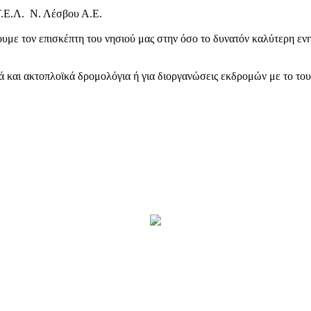
Τ.Ε.Λ. Ν. Λέσβου Α.Ε.
υμε τον επισκέπτη του νησιού μας στην όσο το δυνατόν καλύτερη ενη
κά και ακτοπλοϊκά δρομολόγια ή για διοργανώσεις εκδρομών με το το