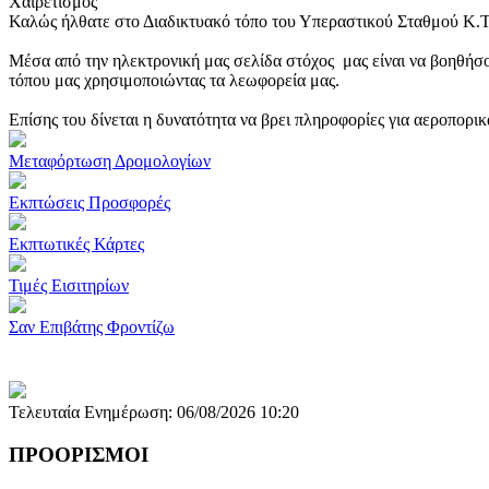
Χαιρετισμός
Καλώς ήλθατε στο Διαδικτυακό τόπο του Υπεραστικού Σταθμού Κ.
Μέσα από την ηλεκτρονική μας σελίδα στόχος μας είναι να βοηθήσο
τόπου μας χρησιμοποιώντας τα λεωφορεία μας.
Επίσης του δίνεται η δυνατότητα να βρει πληροφορίες για αεροπορι
Μεταφόρτωση Δρομολογίων
Εκπτώσεις Προσφορές
Εκπτωτικές Κάρτες
Τιμές Εισιτηρίων
Σαν Επιβάτης Φροντίζω
Τελευταία Ενημέρωση: 06/08/2026 10:20
ΠΡΟΟΡΙΣΜΟΙ