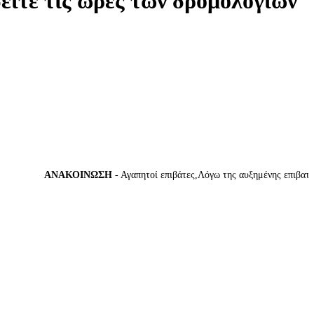
δείτε τις ώρες των δρομολογίων
ΑΝΑΚΟΙΝΩΣΗ
- Αγαπητοί επιβάτες,Λόγω της αυξημένης επιβατικής 