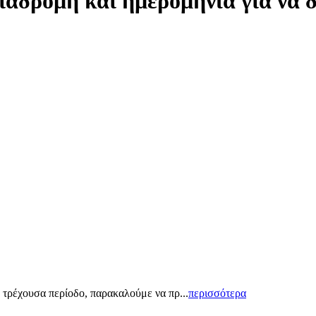
ιαδρομή και ημερομηνία για να 
 τρέχουσα περίοδο, παρακαλούμε να πρ...
περισσότερα