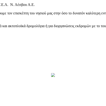
Τ.Ε.Λ. Ν. Λέσβου Α.Ε.
υμε τον επισκέπτη του νησιού μας στην όσο το δυνατόν καλύτερη ενη
κά και ακτοπλοϊκά δρομολόγια ή για διοργανώσεις εκδρομών με το το