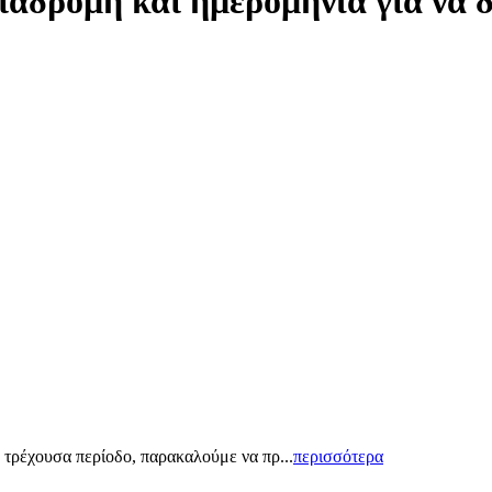
ιαδρομή και ημερομηνία για να 
 τρέχουσα περίοδο, παρακαλούμε να πρ...
περισσότερα