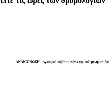
δείτε τις ώρες των δρομολογίων
ΑΝΑΚΟΙΝΩΣΗ
- Αγαπητοί επιβάτες,Λόγω της αυξημένης επιβατικής 