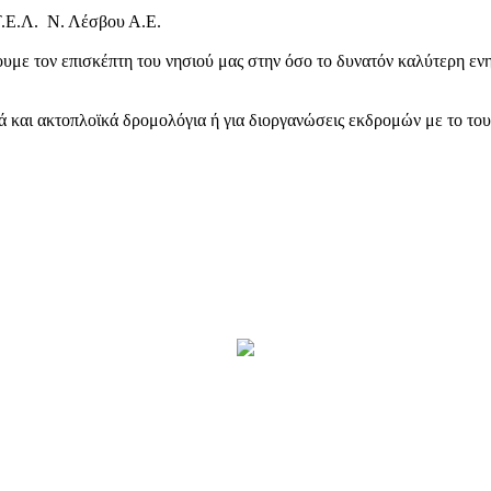
Τ.Ε.Λ. Ν. Λέσβου Α.Ε.
υμε τον επισκέπτη του νησιού μας στην όσο το δυνατόν καλύτερη ενη
κά και ακτοπλοϊκά δρομολόγια ή για διοργανώσεις εκδρομών με το το