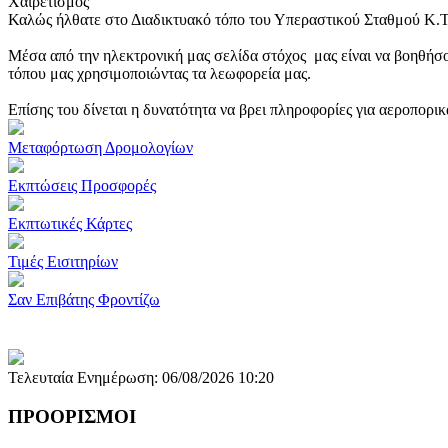
Χαιρετισμός
Καλώς ήλθατε στο Διαδικτυακό τόπο του Υπεραστικού Σταθμού Κ.
Μέσα από την ηλεκτρονική μας σελίδα στόχος μας είναι να βοηθήσο
τόπου μας χρησιμοποιώντας τα λεωφορεία μας.
Επίσης του δίνεται η δυνατότητα να βρει πληροφορίες για αεροπορι
Μεταφόρτωση Δρομολογίων
Εκπτώσεις Προσφορές
Εκπτωτικές Κάρτες
Τιμές Εισιτηρίων
Σαν Επιβάτης Φροντίζω
Τελευταία Ενημέρωση: 06/08/2026 10:20
ΠΡΟΟΡΙΣΜΟΙ