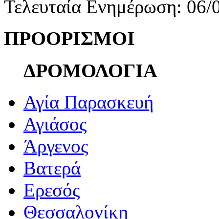
Τελευταία Ενημέρωση: 06/
ΠΡΟΟΡΙΣΜΟΙ
ΔΡΟΜΟΛΟΓΙΑ
Αγία Παρασκευή
Αγιάσος
Άργενος
Βατερά
Ερεσός
Θεσσαλονίκη