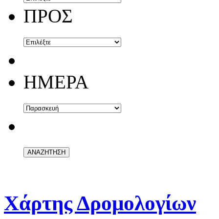
ΠΡΟΣ
ΗΜΕΡΑ
Χάρτης Δρομολογίων