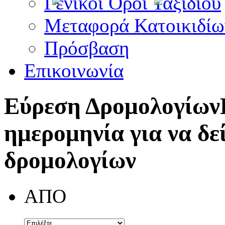
Γενικοί Όροι Ταξιδίου
Μεταφορά Κατοικιδίω
Πρόσβαση
Επικοινωνία
Εύρεση Δρομολογίων
ημερομηνία για να δε
δρομολογίων
ΑΠΟ