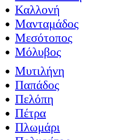
Καλλονή
Μανταμάδος
Μεσότοπος
Μόλυβος
Μυτιλήνη
Παπάδος
Πελόπη
Πέτρα
Πλωμάρι