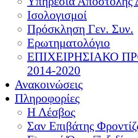
Υπηρεσία Αποστολής 
Ισολογισμοί
Πρόσκληση Γεν. Συν.
Ερωτηματολόγιο
ΕΠΙΧΕΙΡΗΣΙΑΚΟ Π
2014-2020
Ανακοινώσεις
Πληροφορίες
Η Λέσβος
Σαν Επιβάτης Φροντί