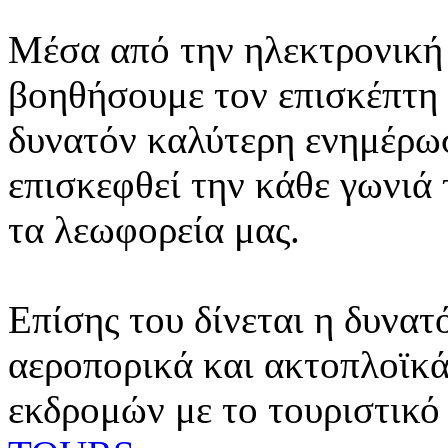
Μέσα από την ηλεκτρονική 
βοηθήσουμε τον επισκέπτη 
δυνατόν καλύτερη ενημέρωσ
επισκεφθεί την κάθε γωνιά
τα λεωφορεία μας.
Επίσης του δίνεται η δυνατ
αεροπορικά και ακτοπλοϊκά
εκδρομών με το τουριστικό