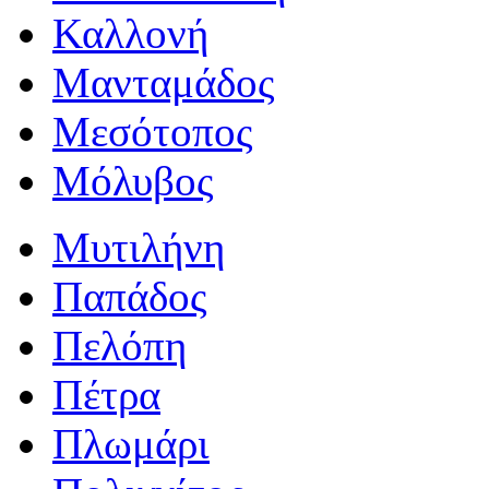
Καλλονή
Μανταμάδος
Μεσότοπος
Μόλυβος
Μυτιλήνη
Παπάδος
Πελόπη
Πέτρα
Πλωμάρι