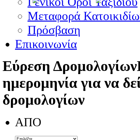
Γενικοί Όροι Ταξιδίου
Μεταφορά Κατοικιδίω
Πρόσβαση
Επικοινωνία
Εύρεση Δρομολογίων
ημερομηνία για να δε
δρομολογίων
ΑΠΟ