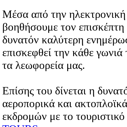
Μέσα από την ηλεκτρονική 
βοηθήσουμε τον επισκέπτη 
δυνατόν καλύτερη ενημέρωσ
επισκεφθεί την κάθε γωνιά
τα λεωφορεία μας.
Επίσης του δίνεται η δυνατ
αεροπορικά και ακτοπλοϊκά
εκδρομών με το τουριστικό