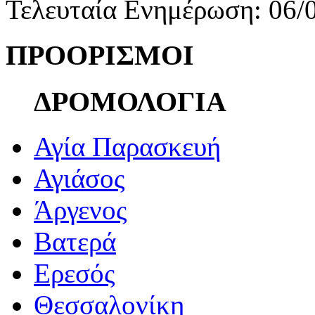
Τελευταία Ενημέρωση: 06/
ΠΡΟΟΡΙΣΜΟΙ
ΔΡΟΜΟΛΟΓΙΑ
Αγία Παρασκευή
Αγιάσος
Άργενος
Βατερά
Ερεσός
Θεσσαλονίκη