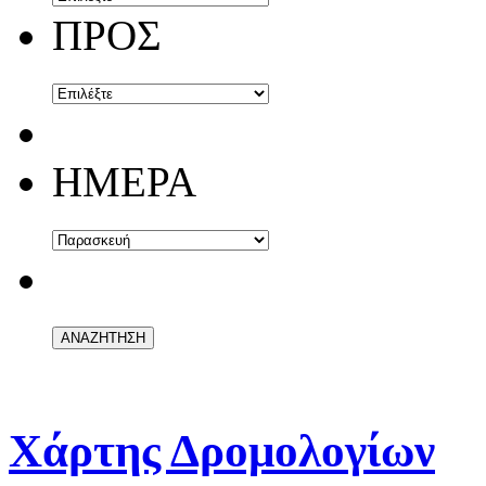
ΠΡΟΣ
ΗΜΕΡΑ
Χάρτης Δρομολογίων