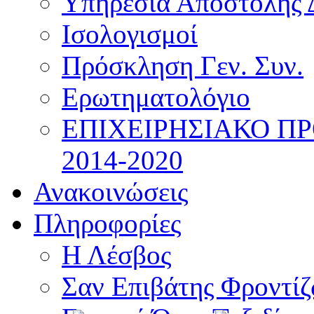
Υπηρεσία Αποστολής 
Ισολογισμοί
Πρόσκληση Γεν. Συν.
Ερωτηματολόγιο
ΕΠΙΧΕΙΡΗΣΙΑΚΟ Π
2014-2020
Ανακοινώσεις
Πληροφορίες
Η Λέσβος
Σαν Επιβάτης Φροντί