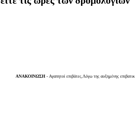
δείτε τις ώρες των δρομολογίων
ΑΝΑΚΟΙΝΩΣΗ
- Αγαπητοί επιβάτες,Λόγω της αυξημένης επιβατικής κί