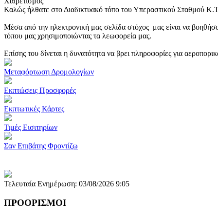
Χαιρετισμός
Καλώς ήλθατε στο Διαδικτυακό τόπο του Υπεραστικού Σταθμού Κ.
Μέσα από την ηλεκτρονική μας σελίδα στόχος μας είναι να βοηθήσο
τόπου μας χρησιμοποιώντας τα λεωφορεία μας.
Επίσης του δίνεται η δυνατότητα να βρει πληροφορίες για αεροπορι
Μεταφόρτωση Δρομολογίων
Εκπτώσεις Προσφορές
Εκπτωτικές Κάρτες
Τιμές Εισιτηρίων
Σαν Επιβάτης Φροντίζω
Τελευταία Ενημέρωση: 03/08/2026 9:05
ΠΡΟΟΡΙΣΜΟΙ