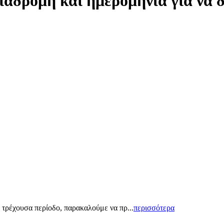
ιαδρομή και ημερομηνία για να 
 τρέχουσα περίοδο, παρακαλούμε να πρ...
περισσότερα