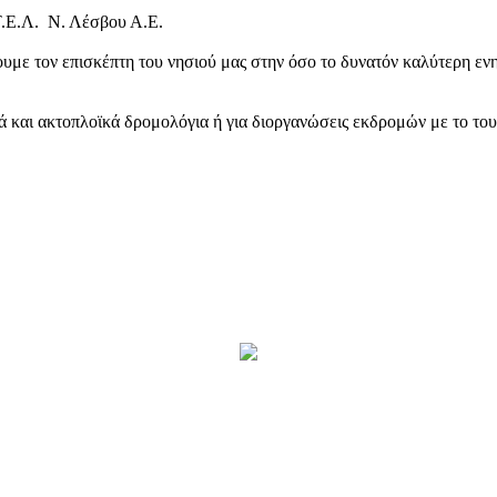
Τ.Ε.Λ. Ν. Λέσβου Α.Ε.
υμε τον επισκέπτη του νησιού μας στην όσο το δυνατόν καλύτερη ενη
κά και ακτοπλοϊκά δρομολόγια ή για διοργανώσεις εκδρομών με το το