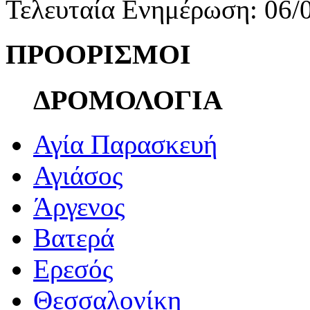
Τελευταία Ενημέρωση: 06/
ΠΡΟΟΡΙΣΜΟΙ
ΔΡΟΜΟΛΟΓΙΑ
Αγία Παρασκευή
Αγιάσος
Άργενος
Βατερά
Ερεσός
Θεσσαλονίκη