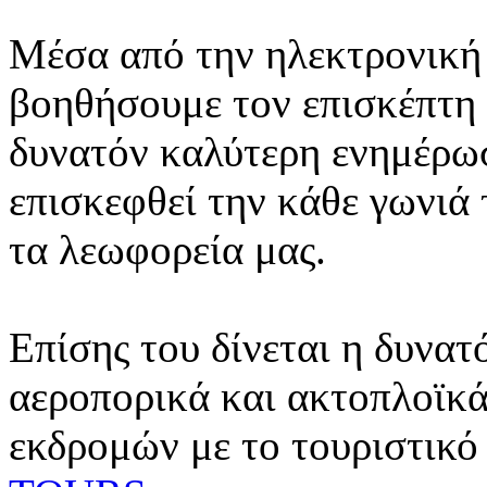
Μέσα από την ηλεκτρονική 
βοηθήσουμε τον επισκέπτη 
δυνατόν καλύτερη ενημέρωσ
επισκεφθεί την κάθε γωνιά
τα λεωφορεία μας.
Επίσης του δίνεται η δυνατ
αεροπορικά και ακτοπλοϊκά
εκδρομών με το τουριστικό