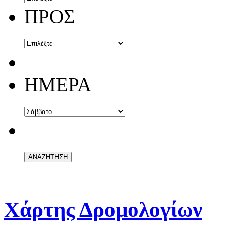
ΠΡΟΣ
ΗΜΕΡΑ
Χάρτης Δρομολογίων