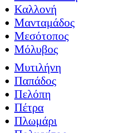
Καλλονή
Μανταμάδος
Μεσότοπος
Μόλυβος
Μυτιλήνη
Παπάδος
Πελόπη
Πέτρα
Πλωμάρι