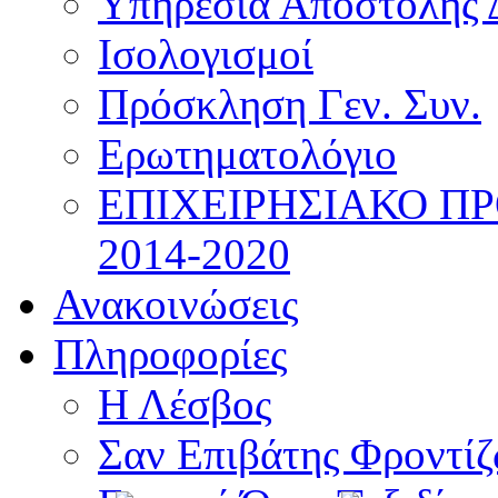
Υπηρεσία Αποστολής 
Ισολογισμοί
Πρόσκληση Γεν. Συν.
Ερωτηματολόγιο
ΕΠΙΧΕΙΡΗΣΙΑΚΟ Π
2014-2020
Ανακοινώσεις
Πληροφορίες
Η Λέσβος
Σαν Επιβάτης Φροντί