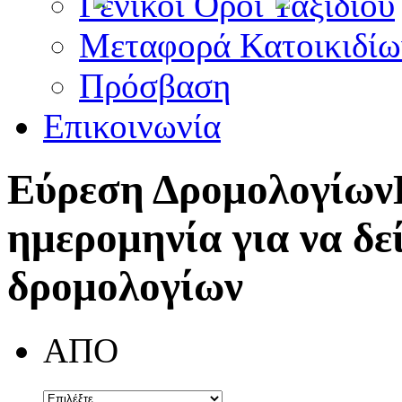
Γενικοί Όροι Ταξιδίου
Μεταφορά Κατοικιδίω
Πρόσβαση
Επικοινωνία
Εύρεση Δρομολογίων
ημερομηνία για να δε
δρομολογίων
ΑΠΟ