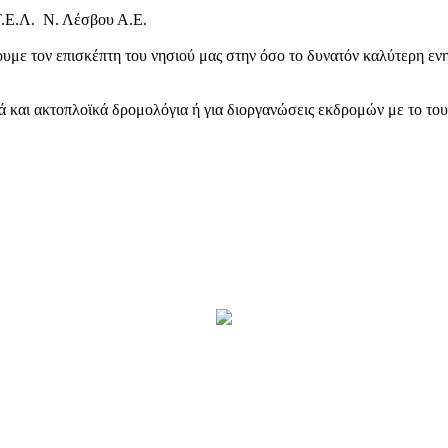
Τ.Ε.Λ. Ν. Λέσβου Α.Ε.
υμε τον επισκέπτη του νησιού μας στην όσο το δυνατόν καλύτερη ενη
κά και ακτοπλοϊκά δρομολόγια ή για διοργανώσεις εκδρομών με το το