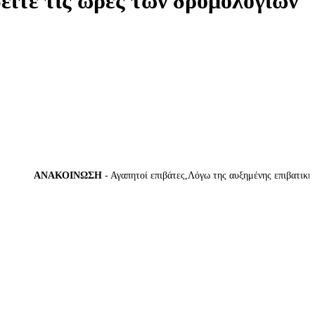
δείτε τις ώρες των δρομολογίων
ΑΝΑΚΟΙΝΩΣΗ
- Αγαπητοί επιβάτες,Λόγω της αυξημένης επιβατικής κί