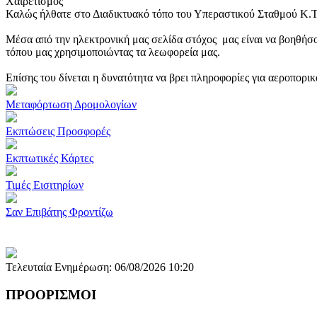
Χαιρετισμός
Καλώς ήλθατε στο Διαδικτυακό τόπο του Υπεραστικού Σταθμού Κ.
Μέσα από την ηλεκτρονική μας σελίδα στόχος μας είναι να βοηθήσο
τόπου μας χρησιμοποιώντας τα λεωφορεία μας.
Επίσης του δίνεται η δυνατότητα να βρει πληροφορίες για αεροπορι
Μεταφόρτωση Δρομολογίων
Εκπτώσεις Προσφορές
Εκπτωτικές Κάρτες
Τιμές Εισιτηρίων
Σαν Επιβάτης Φροντίζω
Τελευταία Ενημέρωση: 06/08/2026 10:20
ΠΡΟΟΡΙΣΜΟΙ