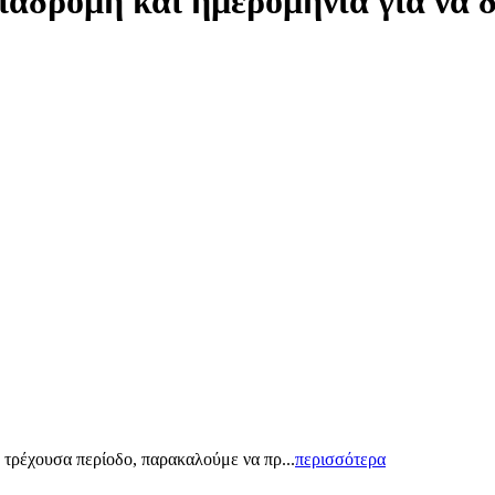
ιαδρομή και ημερομηνία για να 
 τρέχουσα περίοδο, παρακαλούμε να πρ...
περισσότερα