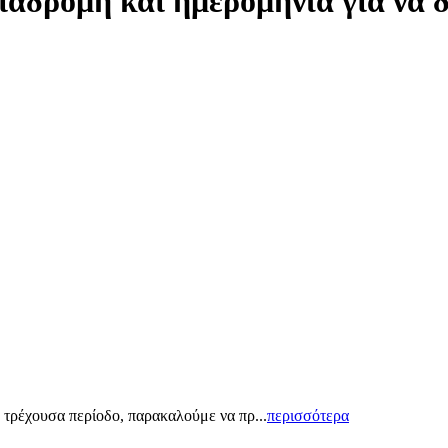
ιαδρομή και ημερομηνία για να 
 τρέχουσα περίοδο, παρακαλούμε να πρ...
περισσότερα