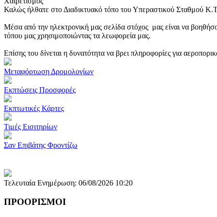
Χαιρετισμός
Καλώς ήλθατε στο Διαδικτυακό τόπο του Υπεραστικού Σταθμού Κ.
Μέσα από την ηλεκτρονική μας σελίδα στόχος μας είναι να βοηθήσο
τόπου μας χρησιμοποιώντας τα λεωφορεία μας.
Επίσης του δίνεται η δυνατότητα να βρει πληροφορίες για αεροπορι
Μεταφόρτωση Δρομολογίων
Εκπτώσεις Προσφορές
Εκπτωτικές Κάρτες
Τιμές Εισιτηρίων
Σαν Επιβάτης Φροντίζω
Τελευταία Ενημέρωση: 06/08/2026 10:20
ΠΡΟΟΡΙΣΜΟΙ