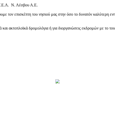
Τ.Ε.Λ. Ν. Λέσβου Α.Ε.
υμε τον επισκέπτη του νησιού μας στην όσο το δυνατόν καλύτερη ενη
κά και ακτοπλοϊκά δρομολόγια ή για διοργανώσεις εκδρομών με το το