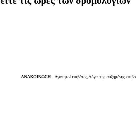
δείτε τις ώρες των δρομολογίων
ΑΝΑΚΟΙΝΩΣΗ
- Αγαπητοί επιβάτες,Λόγω της αυξημένης επιβατικής