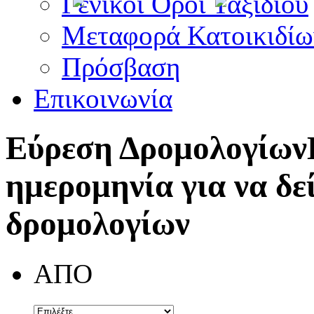
Γενικοί Όροι Ταξιδίου
Μεταφορά Κατοικιδίω
Πρόσβαση
Επικοινωνία
Εύρεση Δρομολογίων
ημερομηνία για να δε
δρομολογίων
ΑΠΟ