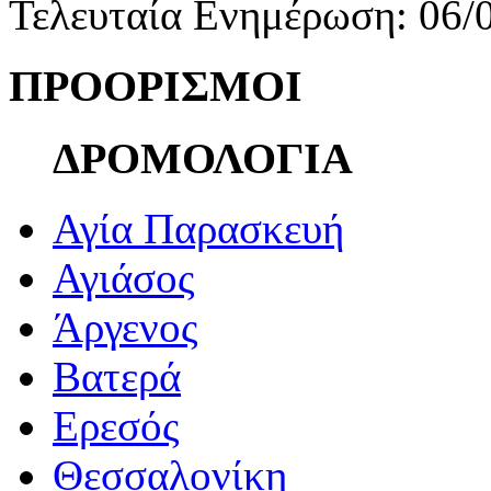
Τελευταία Ενημέρωση: 06/
ΠΡΟΟΡΙΣΜΟΙ
ΔΡΟΜΟΛΟΓΙΑ
Αγία Παρασκευή
Αγιάσος
Άργενος
Βατερά
Ερεσός
Θεσσαλονίκη