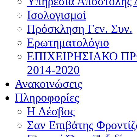
Υπηρεσία Αποστολής 
Ισολογισμοί
Πρόσκληση Γεν. Συν.
Ερωτηματολόγιο
ΕΠΙΧΕΙΡΗΣΙΑΚΟ Π
2014-2020
Ανακοινώσεις
Πληροφορίες
Η Λέσβος
Σαν Επιβάτης Φροντί