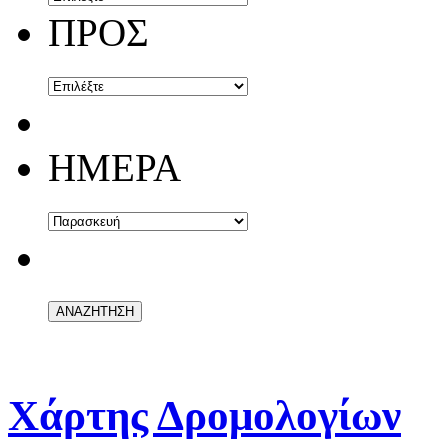
ΠΡΟΣ
ΗΜΕΡΑ
Χάρτης Δρομολογίων