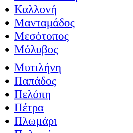
Καλλονή
Μανταμάδος
Μεσότοπος
Μόλυβος
Μυτιλήνη
Παπάδος
Πελόπη
Πέτρα
Πλωμάρι