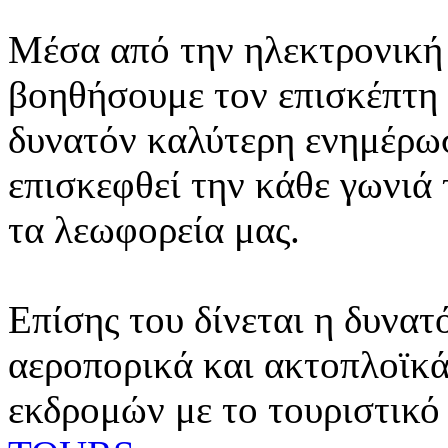
Μέσα από την ηλεκτρονική 
βοηθήσουμε τον επισκέπτη 
δυνατόν καλύτερη ενημέρωσ
επισκεφθεί την κάθε γωνιά
τα λεωφορεία μας.
Επίσης του δίνεται η δυνατ
αεροπορικά και ακτοπλοϊκά
εκδρομών με το τουριστικό