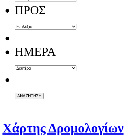
ΠΡΟΣ
ΗΜΕΡΑ
Χάρτης Δρομολογίων