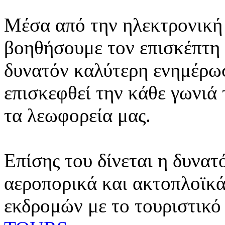
Μέσα από την ηλεκτρονική 
βοηθήσουμε τον επισκέπτη 
δυνατόν καλύτερη ενημέρωσ
επισκεφθεί την κάθε γωνιά
τα λεωφορεία μας.
Επίσης του δίνεται η δυνατ
αεροπορικά και ακτοπλοϊκά
εκδρομών με το τουριστικό