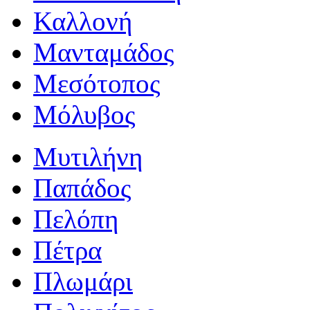
Καλλονή
Μανταμάδος
Μεσότοπος
Μόλυβος
Μυτιλήνη
Παπάδος
Πελόπη
Πέτρα
Πλωμάρι