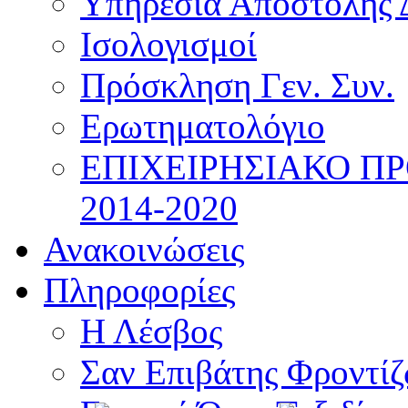
Υπηρεσία Αποστολής 
Ισολογισμοί
Πρόσκληση Γεν. Συν.
Ερωτηματολόγιο
ΕΠΙΧΕΙΡΗΣΙΑΚΟ Π
2014-2020
Ανακοινώσεις
Πληροφορίες
Η Λέσβος
Σαν Επιβάτης Φροντί