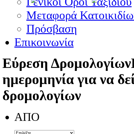
Γενικοί Όροι Ταξιδίου
Μεταφορά Κατοικιδίω
Πρόσβαση
Επικοινωνία
Εύρεση Δρομολογίων
ημερομηνία για να δε
δρομολογίων
ΑΠΟ