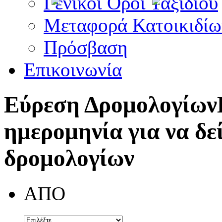
Γενικοί Όροι Ταξιδίου
Μεταφορά Κατοικιδίω
Πρόσβαση
Επικοινωνία
Εύρεση Δρομολογίων
ημερομηνία για να δε
δρομολογίων
ΑΠΟ