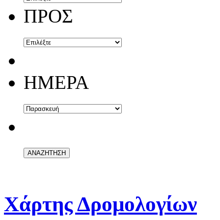
ΠΡΟΣ
ΗΜΕΡΑ
Χάρτης Δρομολογίων