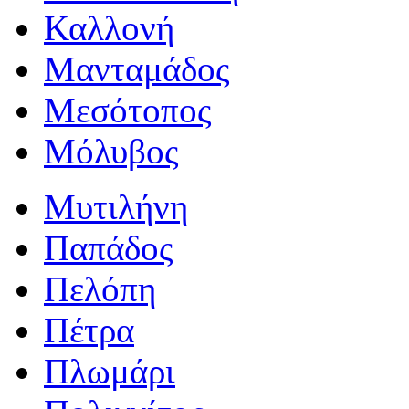
Καλλονή
Μανταμάδος
Μεσότοπος
Μόλυβος
Μυτιλήνη
Παπάδος
Πελόπη
Πέτρα
Πλωμάρι