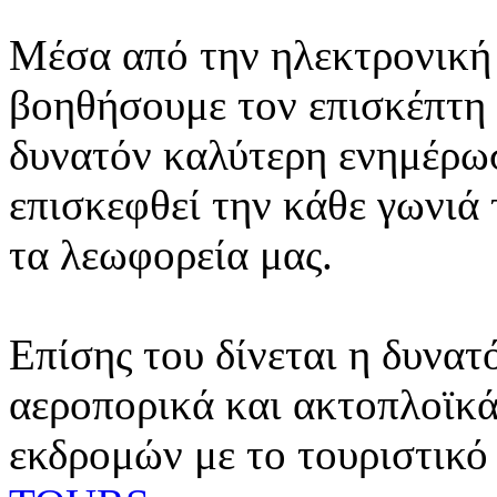
Μέσα από την ηλεκτρονική 
βοηθήσουμε τον επισκέπτη 
δυνατόν καλύτερη ενημέρωσ
επισκεφθεί την κάθε γωνιά
τα λεωφορεία μας.
Επίσης του δίνεται η δυνατ
αεροπορικά και ακτοπλοϊκά
εκδρομών με το τουριστικό