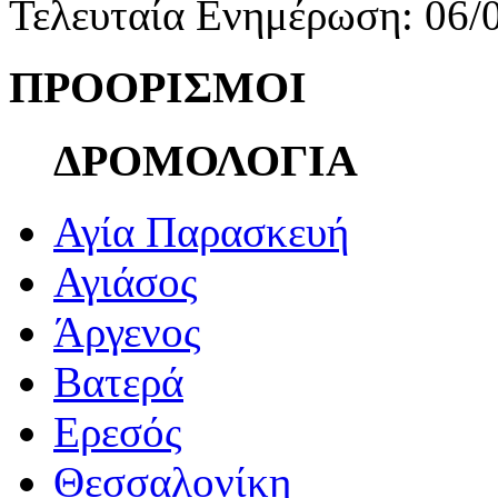
Τελευταία Ενημέρωση: 06/
ΠΡΟΟΡΙΣΜΟΙ
ΔΡΟΜΟΛΟΓΙΑ
Αγία Παρασκευή
Αγιάσος
Άργενος
Βατερά
Ερεσός
Θεσσαλονίκη