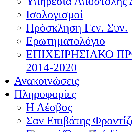
Υπηρεσία Αποστολής 
Ισολογισμοί
Πρόσκληση Γεν. Συν.
Ερωτηματολόγιο
ΕΠΙΧΕΙΡΗΣΙΑΚΟ Π
2014-2020
Ανακοινώσεις
Πληροφορίες
Η Λέσβος
Σαν Επιβάτης Φροντί