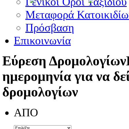
Γενικοί Όροι Ταξιδίου
Μεταφορά Κατοικιδίω
Πρόσβαση
Επικοινωνία
Εύρεση Δρομολογίων
ημερομηνία για να δε
δρομολογίων
ΑΠΟ