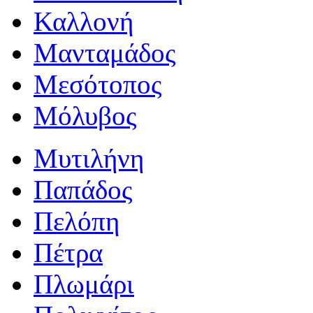
Καλλονή
Μανταμάδος
Μεσότοπος
Μόλυβος
Μυτιλήνη
Παπάδος
Πελόπη
Πέτρα
Πλωμάρι