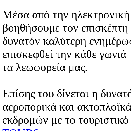
Μέσα από την ηλεκτρονική 
βοηθήσουμε τον επισκέπτη 
δυνατόν καλύτερη ενημέρωσ
επισκεφθεί την κάθε γωνιά
τα λεωφορεία μας.
Επίσης του δίνεται η δυνατ
αεροπορικά και ακτοπλοϊκά
εκδρομών με το τουριστικό