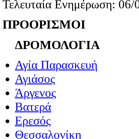
Τελευταία Ενημέρωση: 06/
ΠΡΟΟΡΙΣΜΟΙ
ΔΡΟΜΟΛΟΓΙΑ
Αγία Παρασκευή
Αγιάσος
Άργενος
Βατερά
Ερεσός
Θεσσαλονίκη