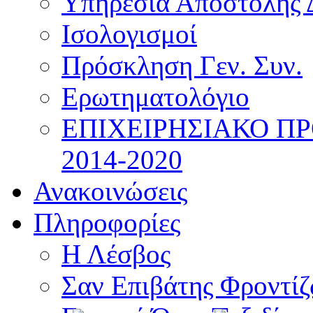
Υπηρεσία Αποστολής 
Ισολογισμοί
Πρόσκληση Γεν. Συν.
Ερωτηματολόγιο
ΕΠΙΧΕΙΡΗΣΙΑΚΟ Π
2014-2020
Ανακοινώσεις
Πληροφορίες
Η Λέσβος
Σαν Επιβάτης Φροντί