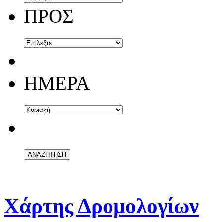
ΠΡΟΣ
ΗΜΕΡΑ
Χάρτης Δρομολογίων