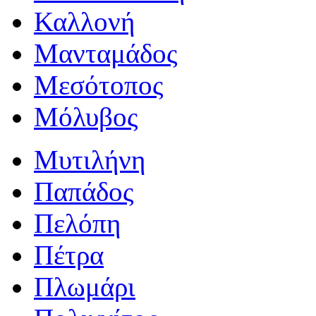
Καλλονή
Μανταμάδος
Μεσότοπος
Μόλυβος
Μυτιλήνη
Παπάδος
Πελόπη
Πέτρα
Πλωμάρι