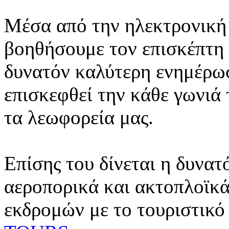
Μέσα από την ηλεκτρονική 
βοηθήσουμε τον επισκέπτη 
δυνατόν καλύτερη ενημέρωσ
επισκεφθεί την κάθε γωνιά
τα λεωφορεία μας.
Επίσης του δίνεται η δυνατ
αεροπορικά και ακτοπλοϊκά
εκδρομών με το τουριστικό