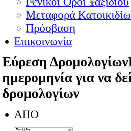
Γενικοί Όροι Ταξιδίου
Μεταφορά Κατοικιδίω
Πρόσβαση
Επικοινωνία
Εύρεση Δρομολογίων
ημερομηνία για να δε
δρομολογίων
ΑΠΟ