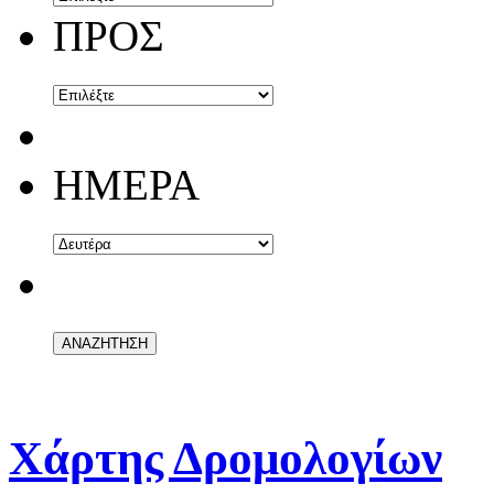
ΠΡΟΣ
ΗΜΕΡΑ
Χάρτης Δρομολογίων