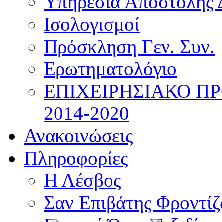
Υπηρεσία Αποστολής 
Ισολογισμοί
Πρόσκληση Γεν. Συν.
Ερωτηματολόγιο
ΕΠΙΧΕΙΡΗΣΙΑΚΟ Π
2014-2020
Ανακοινώσεις
Πληροφορίες
Η Λέσβος
Σαν Επιβάτης Φροντί