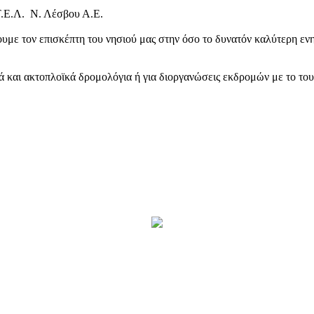
Τ.Ε.Λ. Ν. Λέσβου Α.Ε.
υμε τον επισκέπτη του νησιού μας στην όσο το δυνατόν καλύτερη ενη
κά και ακτοπλοϊκά δρομολόγια ή για διοργανώσεις εκδρομών με το το