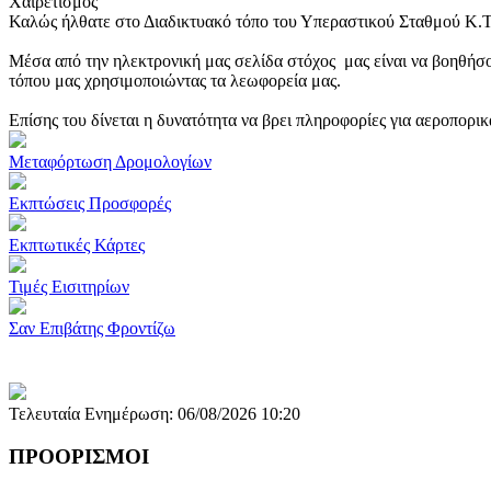
Χαιρετισμός
Καλώς ήλθατε στο Διαδικτυακό τόπο του Υπεραστικού Σταθμού Κ.
Μέσα από την ηλεκτρονική μας σελίδα στόχος μας είναι να βοηθήσο
τόπου μας χρησιμοποιώντας τα λεωφορεία μας.
Επίσης του δίνεται η δυνατότητα να βρει πληροφορίες για αεροπορι
Μεταφόρτωση Δρομολογίων
Εκπτώσεις Προσφορές
Εκπτωτικές Κάρτες
Τιμές Εισιτηρίων
Σαν Επιβάτης Φροντίζω
Τελευταία Ενημέρωση: 06/08/2026 10:20
ΠΡΟΟΡΙΣΜΟΙ