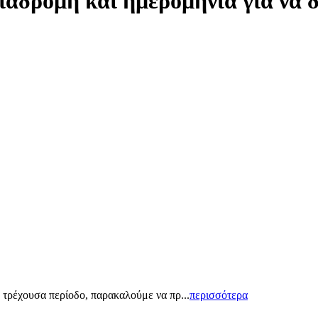
ιαδρομή και ημερομηνία για να 
 τρέχουσα περίοδο, παρακαλούμε να πρ...
περισσότερα